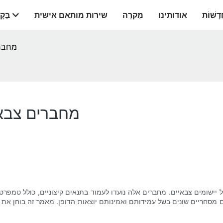
דָשׁוֹת
אודותינו
מִקרֶה
שירות מותאם אישית
בַּקָ
מחברי
מחברים צבאי
ם מסחריים שונים בשל עמידותם ואמינותם יוצאות הדופן. מאמר זה בוחן את ה