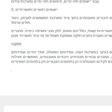
עבור יישומים תת-ימיים, חיפושים תת-ימיים ומערכות קידוח.
5. יישומים רפואיים ותעשייתיים
חיבורים מאובטחים בתוך ציוד ומערכות המשמשים לאבחון, ניטור
חולים וטיפול.
עשייתיות קשות, כולל חום מוגזם, לחץ מכני וחשיפה כימית. מחברים
מַסְקָנָה
 בעיקר במערכות הגנה, עמידותם המעולה, אורך החיים ועמידותם
, מחברים צבאיים מבטיחים חיבורים מאובטחים, מאפשרים פעילות
.