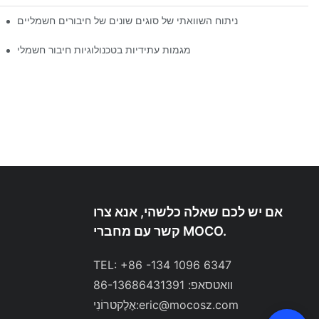
ניתוח השוואתי של סוגים שונים של חיבורים חשמליים
מגמות עתידיות בטכנולוגיות חיבור חשמלי
אם יש לכם שאלה כלשהי, אנא צרו
קשר עם מחברי MOCO.
TEL: +86 -134 1096 6347
וואטסאפ: 86-13686431391
eric@mocosz.com
אֶלֶקטרוֹנִי: