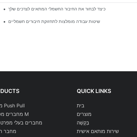
כיצד לבחור את החיבור החשמלי המתאים לצרכים שלך
שיטות עבודה מומלצות לתחזוקת חיבורים חשמליים
ODUCTS
QUICK LINKS
בית
מחברי Push Pull
מוצרים
מחברים מסדרת M
בַּקָשָׁה
מחברים בעלי מפרט 
שירות מותאם אישית
מחבר ת