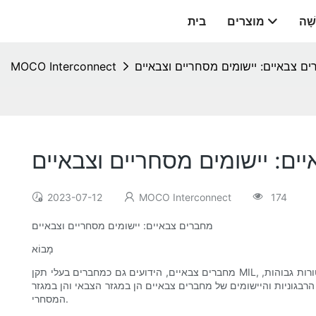
שָׁה
מוצרים
בית
ם צבאיים: יישומים מסחריים וצבאיים
MOCO Interconnect
ים: יישומים מסחריים וצבאיים
2023-07-12
MOCO Interconnect
174
מחברים צבאיים: יישומים מסחריים וצבאיים
מָבוֹא
מחברים צבאיים, הידועים גם כמחברים בעלי תקן MIL, הם מחברים חשמליים ייעודיים שנועדו לעמוד בדרישות המחמירות של יישומים צבאיים. מחברים אלה נועדו לעמוד בתנאים קיצוניים, כולל טמפרטורות גבוהות,
רבגוניות והיישומים של מחברים צבאיים הן במגזר הצבאי והן במגזר
המסחרי.