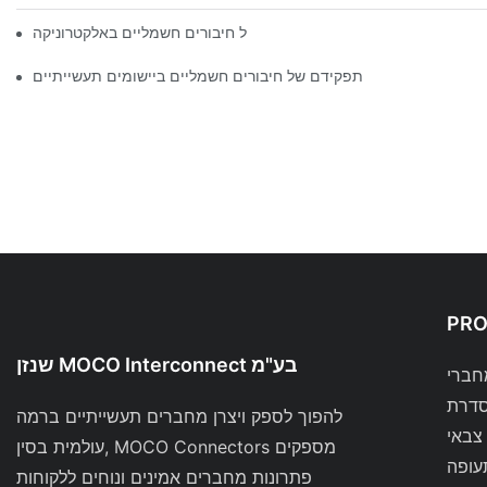
השפעת הטכנולוגיה על חיבורים חשמליים באלקטרוניקה
תפקידם של חיבורים חשמליים ביישומים תעשייתיים
PR
שנזן MOCO Interconnect בע"מ
להפוך לספק ויצרן מחברים תעשייתיים ברמה
צבאי
עולמית בסין, MOCO Connectors מספקים
עופה
פתרונות מחברים אמינים ונוחים ללקוחות