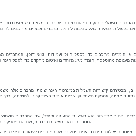
ם חשמליים חזקים ומהונדסים בדיוק רב, הנמצאים בשימוש נרחב ביישומים ביטחוניים. מחברים אל
ם או חומרים מרוכבים כדי לספק חוזק ועמידות יוצאי דופן. המחברים מתוכ
יים, ומבטיחים קישוריות חשמלית במערכות הגנה שונות. מחברים אלה משמ
רבים. תחום אחד כזה הוא תעשיית התעופה והחלל, שם המחברים משמשים לח
התחבורה, כמו בתעשיית הרכבות, שם הם מספקים חיבורים מאובטחים, ומבטיחים זרימה רציפה של מידע ואספקת חשמל.
מיוחד בפעילות ימית תובענית. יכולתם של המחברים לעמוד בתנאי סביבה ק