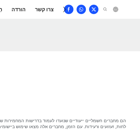
שאלות נפוצות
צרו קשר
הורדה
חֲ
לחות, זעזועים ורעידות. עם הזמן, מחברים אלה מצאו שימוש ביישומי