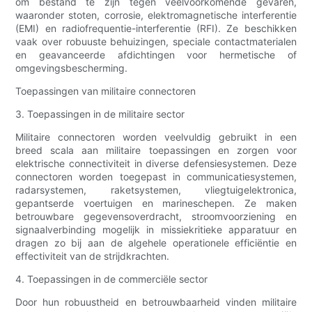
om bestand te zijn tegen veelvoorkomende gevaren,
waaronder stoten, corrosie, elektromagnetische interferentie
(EMI) en radiofrequentie-interferentie (RFI). Ze beschikken
vaak over robuuste behuizingen, speciale contactmaterialen
en geavanceerde afdichtingen voor hermetische of
omgevingsbescherming.
Toepassingen van militaire connectoren
3. Toepassingen in de militaire sector
Militaire connectoren worden veelvuldig gebruikt in een
breed scala aan militaire toepassingen en zorgen voor
elektrische connectiviteit in diverse defensiesystemen. Deze
connectoren worden toegepast in communicatiesystemen,
radarsystemen, raketsystemen, vliegtuigelektronica,
gepantserde voertuigen en marineschepen. Ze maken
betrouwbare gegevensoverdracht, stroomvoorziening en
signaalverbinding mogelijk in missiekritieke apparatuur en
dragen zo bij aan de algehele operationele efficiëntie en
effectiviteit van de strijdkrachten.
4. Toepassingen in de commerciële sector
Door hun robuustheid en betrouwbaarheid vinden militaire