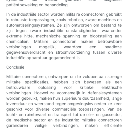
patiëntbewaking en behandeling.
In de industriële sector worden militaire connectoren gebruikt
in robuuste toepassingen, zoals robotica, zware machines en
automatiseringssystemen. Ze zijn ontworpen om bestand te
zijn tegen zware industriële omstandigheden, waaronder
extreme hitte, mechanische spanning en blootstelling aan
chemicaliën. Militaire connectoren maken betrouwbare
verbindingen mogelijk, waardoor een naadloze
gegevensoverdracht en stroomvoorziening tussen diverse
industriële apparatuur gegarandeerd is.
Conclusie
Militaire connectoren, ontworpen om te voldoen aan strenge
militaire specificaties, hebben zich bewezen als een
betrouwbare oplossing voor kritieke elektrische
verbindingen. Hoewel ze voornamelijk in defensiesystemen
worden gebruikt, maken hun superieure duurzaamheid, lange
levensduur en weerstand tegen omgevingsinvloeden ze zeer
geschikt voor diverse commerciële toepassingen. Van de
lucht- en ruimtevaart en transport tot de olie- en gassector,
de medische sector en de industrie: militaire connectoren
garanderen veilige verbindingen, maken efficiënte