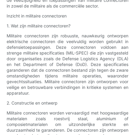
de veelzijdigheid en toepassingen van militaire connectoren
in zowel de militaire als de commerciële sector.
Inzicht in militaire connectoren
1. Wat zijn militaire connectoren?
Militaire connectoren zijn robuuste, nauwkeurig ontworpen
elektrische connectoren die veelvuldig worden gebruikt in
defensietoepassingen. Deze connectoren voldoen aan
strenge militaire specificaties (MIL-SPEC) die zijn vastgesteld
door organisaties zoals de Defense Logistics Agency (DLA)
en het Department of Defense (DoD). Deze specificaties
garanderen dat de connectoren bestand zijn tegen de zware
omstandigheden tijdens militaire operaties, waaronder
gevechtssituaties. Militaire connectoren zijn ontworpen voor
veilige en betrouwbare verbindingen in kritieke systemen en
apparatuur.
2. Constructie en ontwerp
Militaire connectoren worden vervaardigd met hoogwaardige
materialen zoals roestvrij staal, aluminium of
composietmaterialen om uitzonderlijke sterkte en
duurzaamheid te garanderen. De connectoren zijn ontworpen