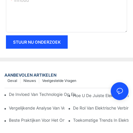
Inhoud
STUUR NU ONDERZOEK
AANBEVOLEN ARTIKELEN
Geval
Nieuws
Veelgestelde Vragen
De Invloed Van Technologie Op Elektrische Verbindingen In Elek
Hoe U De Juiste Elektrische Aa
Vergelijkende Analyse Van Verschillende Soorten Elektrische Ve
De Rol Van Elektrische Verbind
Beste Praktijken Voor Het Onderhouden Van Elektrische Verbin
Toekomstige Trends In Elektri