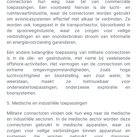
connectoren hun weg naar tal van commerciële
toepassingen. Een voorbeeld hiervan is de lucht- en
ruimtevaartindustrie, waar de connectoren worden gebruikt
om avionicasystemen effectief met elkaar te verbinden. Ze
worden ook toegepast in de transportsector, bijvoorbeeld in
de spoorwegindustrie, waar ze zorgen voor veilige
verbindingen en een ononderbroken stroom van informatie
en energievoorziening garanderen.
Een andere belangrijke toepassing van militaire connectoren
is in de olie- en gasindustrie, met name bij veeleisende
offshore-activiteiten. Het vermogen van de connectoren om
extreme omgevingsomstandigheden, zoals hoge
luchtvochtigheid en blootstelling aan zout water, te
weerstaan, maakt ze betrouwbaar voor
onderwatertoepassingen, onderzeese exploratie en
boorsystemen.
5. Medische en industriële toepassingen
Militaire connectoren vinden ook hun weg naar de medische
en industriële sectoren. In de medische sector worden deze
connectoren gebruikt in medische apparaten, waar ze
zorgen voor veilige verbindingen binnen apparatuur en
systemen die worden gebruikt voor diagnose,