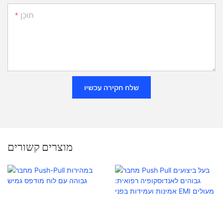
תוֹכֶן
שלח חקירה עכשיו
מוצרים קשורים