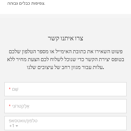
צפיפות כבלים גבוהה.
צרו איתנו קשר
פשוט השאירו את כתובת האימייל או מספר הטלפון שלכם
בטופס יצירת הקשר כדי שנוכל לשלוח לכם הצעת מחיר ללא
עלות עבור מגוון רחב של עיצובים שלנו.
שֵׁם
אֶלֶקטרוֹנִי
טלפון/וואטסאפ
+1