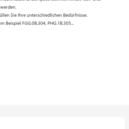
 werden.
llen Sie Ihre unterschiedlichen Bedürfnisse.
um Beispiel FGG.0B.304, PHG.1B.305...