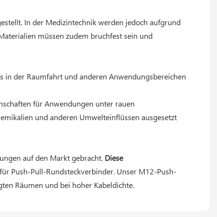
stellt. In der Medizintechnik werden jedoch aufgrund
 Materialien müssen zudem bruchfest sein und
dass in der Raumfahrt und anderen Anwendungsbereichen
enschaften für Anwendungen unter rauen
Chemikalien und anderen Umwelteinflüssen ausgesetzt
dungen auf den Markt gebracht.
Diese
r für Push-Pull-Rundsteckverbinder. Unser M12-Push-
engten Räumen und bei hoher Kabeldichte.