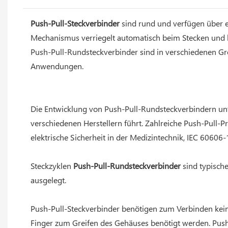
Push-Pull-Steckverbinder
sind rund und verfügen über ei
Mechanismus verriegelt automatisch beim Stecken und
Push-Pull-Rundsteckverbinder sind in verschiedenen Grö
Anwendungen.
Die Entwicklung von Push-Pull-Rundsteckverbindern unte
verschiedenen Herstellern führt. Zahlreiche Push-Pull-P
elektrische Sicherheit in der Medizintechnik, IEC 60606-
Steckzyklen
Push-Pull-Rundsteckverbinder
sind typisch
ausgelegt.
Push-Pull-Steckverbinder benötigen zum Verbinden kei
Finger zum Greifen des Gehäuses benötigt werden. Pus