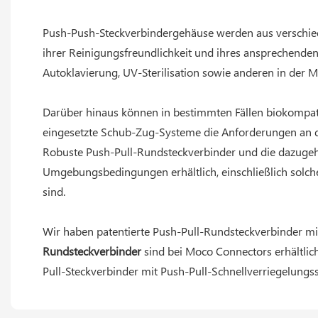
Push-Push-Steckverbindergehäuse werden aus verschiede
ihrer Reinigungsfreundlichkeit und ihres ansprechende
Autoklavierung, UV-Sterilisation sowie anderen in der M
Darüber hinaus können in bestimmten Fällen biokompati
eingesetzte Schub-Zug-Systeme die Anforderungen an d
Robuste Push-Pull-Rundsteckverbinder und die dazugeh
Umgebungsbedingungen erhältlich, einschließlich solch
sind.
Wir haben patentierte Push-Pull-Rundsteckverbinder mi
Rundsteckverbinder
sind bei Moco Connectors erhältlic
Pull-Steckverbinder mit Push-Pull-Schnellverriegelungs