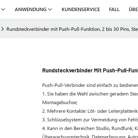
ANWENDUNG
KUNDENSERVICE
FALL
ÜBE
Rundsteckverbinder mit Push-Pull-Funktion, 2 bis 30 Pins, St
Rundsteckverbinder Mit Push-Pull-Funk
Push-Pull-Verbinder sind einfach zu bedien
1. Sie haben die Wahl zwischen geradem Steck
Montagebuchse;
2. Mehrere Kontakte: Löt- oder Leiterplatten
3. Schlüsselsystem zur Vermeidung von Fehl
4. Kann in den Bereichen Studio, Rundfunk,
Überwachungstechnik, Datenerfassung, Automo