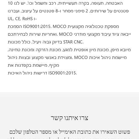
האבטחה, תעופה, בקרה תעשייתית, רכב וחשמל וכו'. יש לנו 10
פטנטים על שירותים, 2 סימני מסחר ו-8 פטנטים על עיצוב, ועברנו
UL, CE, RoHS ו-
הסמכת ISO9001:2015. MOCO מספקת טכנולוגיה מקצועית
ואחריות שירות לבחירתכם. MOCO ייבאה ציוד עיבוד מקצועי מודרני
בדיוק גבוה ויעיל, כולל מכונות STAR CNC.
מיובא מיפן, מכונת מיון אופטית למגע, מכונת הזרקה ומכונת טחינה,
ומצוידת באנשי מקצוע ובצוות ניהול. MOCO מיישמת ניהול איכות
מקיף, מיישמת בקפדנות את
דרישות ניהול האיכות ISO9001:2015.
צרו איתנו קשר
פשוט השאירו את כתובת האימייל או מספר הטלפון שלכם