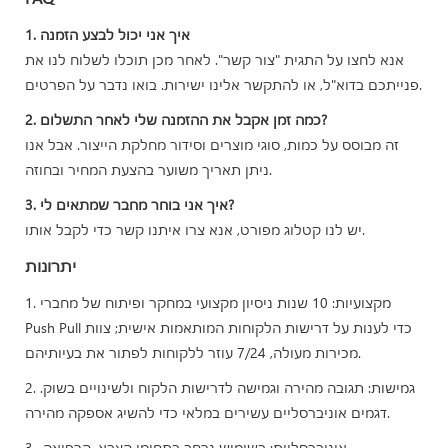
1. איך אני יכול לבצע הזמנה
אנא לחצו על התגית "צור קשר". לאחר מכן תוכלו לשלוח לנו את
פנייתכם בדוא"ל, או להתקשר אלינו ישירות. בואו נדבר על הפרטים.
2. כמה זמן אקבל את ההזמנה שלי לאחר התשלום?
זה מבוסס על כמות, סוגי מוצרים וסידור מחלקת הייצור. אבל אנו
ניתן תאריך משוער בהצעת המחיר ובחוזה.
3. איך אני בוחר מחבר שמתאים לי?
יש לנו קטלוג מפורט, אנא צרו איתנו קשר כדי לקבל אותו.
יתרונות
1. מקצועיות: 10 שנות ניסיון מקצועי במחקר ופיתוח של מחברי
Push Pull כדי לענות על דרישות הלקוחות המותאמות אישית; צוות
מכירות מעולה, 7/24 עוזר ללקוחות לפתור את בעיותיהם.
2. גמישות: תגובה מהירה וגמישה לדרישות הלקוח ולשינויים בשוק.
דגמים אוניברסליים עשירים במלאי כדי להשיג אספקה ​​מהירה.
3. אוניברסליות: בשימוש נרחב בתחומי הצבא, הרפואה,