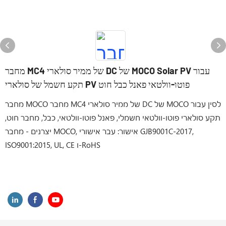
מחבר MC4 של ממיר סולארי DC של MOCO Solar PV עבור
תקע חשמל של סולארי PV פוטו-וולטאי פאנל כבל חוט
מחבר MOCO מחבר MC4 של ממיר סולארי DC של MOCO לסין עבור
תקע סולארי פוטו-וולטאי חשמלי, פאנל פוטו-וולטאי, כבל, מחבר חוט,
יצרנים - מחבר MOCO, אישור: עבר אישורי GJB9001C-2017,
ISO9001:2015, UL, CE ו-RoHS