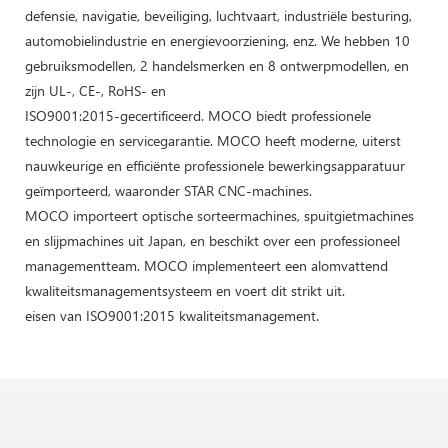
defensie, navigatie, beveiliging, luchtvaart, industriële besturing,
automobielindustrie en energievoorziening, enz. We hebben 10
gebruiksmodellen, 2 handelsmerken en 8 ontwerpmodellen, en
zijn UL-, CE-, RoHS- en
ISO9001:2015-gecertificeerd. MOCO biedt professionele
technologie en servicegarantie. MOCO heeft moderne, uiterst
nauwkeurige en efficiënte professionele bewerkingsapparatuur
geïmporteerd, waaronder STAR CNC-machines.
MOCO importeert optische sorteermachines, spuitgietmachines
en slijpmachines uit Japan, en beschikt over een professioneel
managementteam. MOCO implementeert een alomvattend
kwaliteitsmanagementsysteem en voert dit strikt uit.
eisen van ISO9001:2015 kwaliteitsmanagement.