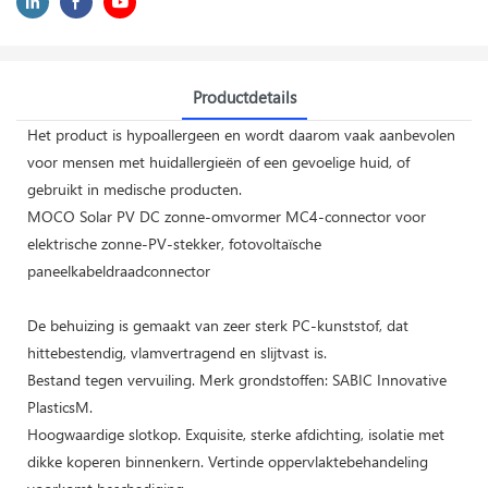
Productdetails
Het product is hypoallergeen en wordt daarom vaak aanbevolen
voor mensen met huidallergieën of een gevoelige huid, of
gebruikt in medische producten.
MOCO Solar PV DC zonne-omvormer MC4-connector voor
elektrische zonne-PV-stekker, fotovoltaïsche
paneelkabeldraadconnector
De behuizing is gemaakt van zeer sterk PC-kunststof, dat
hittebestendig, vlamvertragend en slijtvast is.
Bestand tegen vervuiling. Merk grondstoffen: SABIC Innovative
PlasticsM.
Hoogwaardige slotkop. Exquisite, sterke afdichting, isolatie met
dikke koperen binnenkern. Vertinde oppervlaktebehandeling