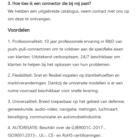
3. Hoe kies ik een connector die bij mij past?
We hebben een uitgebreide catalogus, neem contact met ons op
om deze te ontvangen.
Voordelen
1. Professionaliteit: 10 jaar professionele ervaring in R&D van
push-pull-connectoren om te voldoen aan de specifieke eisen
van klanten; Uitstekend verkoopteam, 24/7 beschikbaar om
klanten te helpen bij het oplossen van hun problemen.
2. Flexibiliteit: Snel en flexibel inspelen op klantbehoeften en
marktveranderingen. Dankzij de universele modellen is er een
ruime voorraad beschikbaar voor snelle levering.
3. Universaliteit: Breed toepasbaar op het gebied van defensie,
geneeskunde, audio-video, navigatie, metingen, luchtvaart,
beveiliging, communicatie en automobielindustrie.
4. AUTORISATIE: Beschikt over de GJB9001C-2017-,
ISO9001:2015-, UL-, CE- en RoHS-certificeringen.