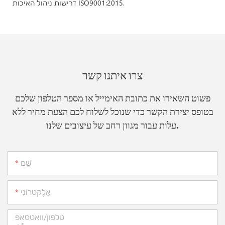
דרישות ניהול האיכות ISO9001:2015.
צרו איתנו קשר
פשוט השאירו את כתובת האימייל או מספר הטלפון שלכם
בטופס יצירת הקשר כדי שנוכל לשלוח לכם הצעת מחיר ללא
עלות עבור מגוון רחב של עיצובים שלנו.
שֵׁם
אֶלֶקטרוֹנִי
טלפון/וואטסאפ