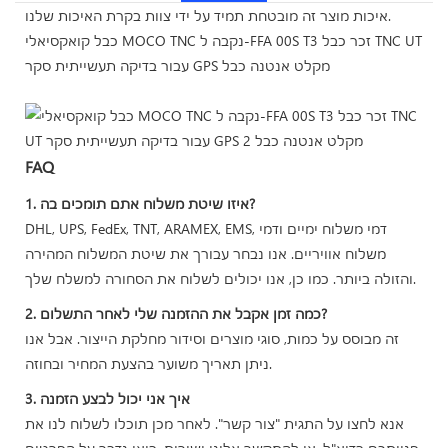
איכות מוצר זה מובטחת תמיד על ידי צוות בקרת האיכות שלנו.
כבל קואקסיאלי MOCO TNC נקבה ל-FFA 00S T3 זכר כבל TNC UT
עבור בדיקה תעשייתית סקר GPS מקלט אנטנה כבל
FAQ
1. איזו שיטת משלוח אתם תומכים בה?
DHL, UPS, FedEx, TNT, ARAMEX, EMS, דמי משלוח ימיים ודמי
משלוח אוויריים. אנו נבחר עבורך את שיטת המשלוח המהירה
והזולה ביותר. כמו כן, אנו יכולים לשלוח את הסחורה למשלח שלך.
2. כמה זמן אקבל את ההזמנה שלי לאחר התשלום?
זה מבוסס על כמות, סוגי מוצרים וסידור מחלקת הייצור. אבל אנו
ניתן תאריך משוער בהצעת המחיר ובחוזה.
3. איך אני יכול לבצע הזמנה
אנא לחצו על התגית "צור קשר". לאחר מכן תוכלו לשלוח לנו את