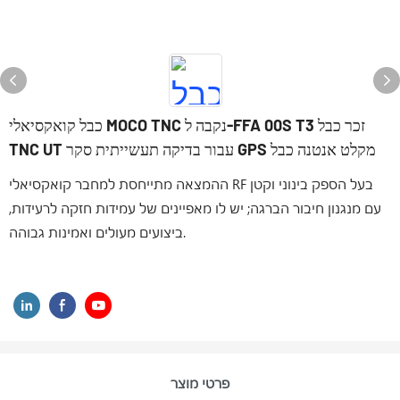
כבל קואקסיאלי MOCO TNC נקבה ל-FFA 00S T3 זכר כבל
TNC UT עבור בדיקה תעשייתית סקר GPS מקלט אנטנה כבל
ההמצאה מתייחסת למחבר קואקסיאלי RF בעל הספק בינוני וקטן
עם מנגנון חיבור הברגה; יש לו מאפיינים של עמידות חזקה לרעידות,
ביצועים מעולים ואמינות גבוהה.
פרטי מוצר