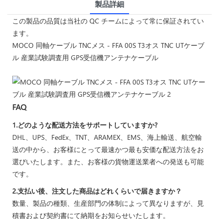
製品詳細
この製品の品質は当社の QC チームによって常に保証されてい
ます。
MOCO 同軸ケーブル TNCメス - FFA 00S T3オス TNC UTケーブ
ル 産業試験調査用 GPS受信機アンテナケーブル
FAQ
1.どのような配送方法をサポートしていますか?
DHL、UPS、FedEx、TNT、ARAMEX、EMS、海上輸送、航空輸
送の中から、お客様にとって最速かつ最も安価な配送方法をお
選びいたします。また、お客様の貨物運送業者への発送も可能
です。
2.支払い後、注文した商品はどれくらいで届きますか？
数量、製品の種類、生産部門の体制によって異なりますが、見
積書および契約書にて納期をお知らせいたします。