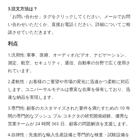
3.注文方法は？
「お問い合わせ」タグをクリックしてください。メールでお問
い合わせいただくか、直接お電話ください。詳細についてご相
談させていただきます。
利点
1.汎用性: 軍事、医療、オーディオ/ビデオ、ナビゲーション、
測定、航空、セキュリティ、通信、自動車の分野で広く使用さ
れています。
2.柔軟性：お客様のご要望や市場の変化に迅速かつ柔軟に対応
します。ユニバーサルモデルは豊富な在庫を保有しており、迅
速な納品を実現します。
3.専門性: 顧客のカスタマイズされた要件を満たすための 10 年
間の専門的なプッシュ プル コネクタの研究開発経験。優秀な
営業チームが 24 時間 365 日、顧客の問題解決を支援します。
4.自律性：先進的な輸入生産設備と専門的な検査・試験設備を