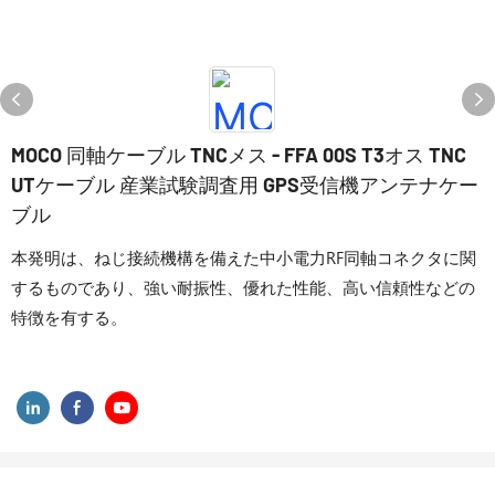
MOCO 同軸ケーブル TNCメス - FFA 00S T3オス TNC
UTケーブル 産業試験調査用 GPS受信機アンテナケー
ブル
本発明は、ねじ接続機構を備えた中小電力RF同軸コネクタに関
するものであり、強い耐振性、優れた性能、高い信頼性などの
特徴を有する。