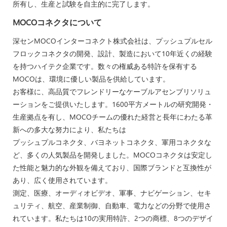
所有し、生産と試験を自主的に完了します。
MOCOコネクタについて
深センMOCOインターコネクト株式会社は、プッシュプルセル
フロックコネクタの開発、設計、製造において10年近くの経験
を持つハイテク企業です。数々の権威ある特許を保有する
MOCOは、環境に優しい製品を供給しています。
お客様に、高品質でフレンドリーなケーブルアセンブリソリュ
ーションをご提供いたします。1600平方メートルの研究開発・
生産拠点を有し、MOCOチームの優れた経営と長年にわたる革
新への多大な努力により、私たちは
プッシュプルコネクタ、バヨネットコネクタ、軍用コネクタな
ど、多くの人気製品を開発しました。MOCOコネクタは安定し
た性能と魅力的な外観を備えており、国際ブランドと互換性が
あり、広く使用されています。
測定、医療、オーディオビデオ、軍事、ナビゲーション、セキ
ュリティ、航空、産業制御、自動車、電力などの分野で使用さ
れています。私たちは10の実用特許、2つの商標、8つのデザイ