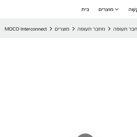
ָשָׁה
מוצרים
בית
מחבר תעופה
מוצרים
MOCO Interconnect