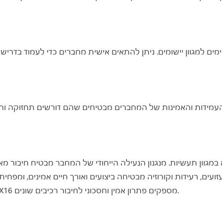
ים, רעידות וקורוזיה מבטיחה ביצועים ואורך חיים אמינים, ומפחיתה 
אוטומציה תעשייתית, ציוד רפואי או מערכות רכב, מחברי GX16 מספקים פתרון אמין וחסכוני לחיבור רכיבים שונים.