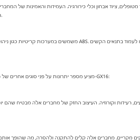
מדויקת ועקבית כדי לספק למטופלים אבחון וטיפול מדויקים.
מחבר ה-GX16 מציע מספר יתרונות על פני סוגים אחרים של מחברים. הנה כמה מהיתרונות של מחבר ה-GX16: