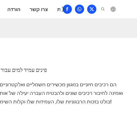
שאלות נפוצות
צרו קשר
הורדה
מחבר תעופה Gx16 4 פינים עמיד 
ואמינה לחיבור רכיבים שונים ולהבטיח העברה יעילה של אותו
צרו קשר עכשיו ובהצלחה!
מחבר GX16 בולט בזכות הרבגוניות שלו, העמידות שלו וקלות השי