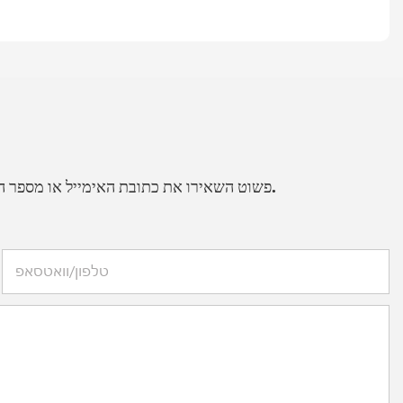
פשוט השאירו את כתובת האימייל או מספר הטלפון שלכם בטופס יצירת הקשר כדי שנוכל לשלוח לכם הצעת מחיר ללא עלות עבור מגוון רחב של עיצובים שלנו.
טלפון/וואטסאפ