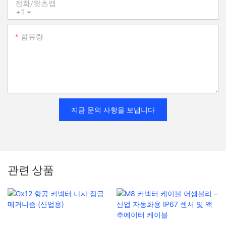
전화/왓츠앱
+1
함유량
지금 문의 사항을 보냅니다
관련 상품