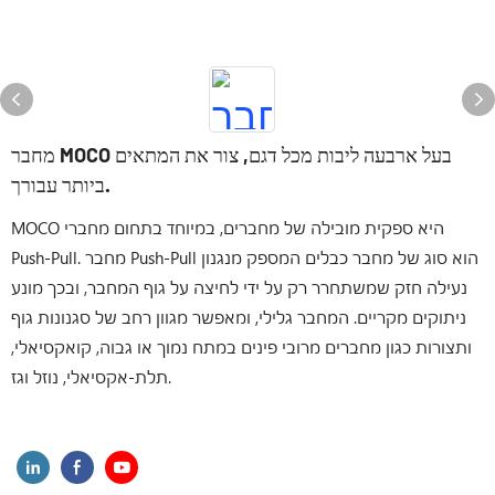
מחבר MOCO בעל ארבעה ליבות מכל דגם, צור את המתאים
ביותר עבורך.
MOCO היא ספקית מובילה של מחברים, במיוחד בתחום מחברי
Push-Pull. מחבר Push-Pull הוא סוג של מחבר כבלים המספק מנגנון
נעילה חזק שמשתחרר רק על ידי לחיצה על גוף המחבר, ובכך מונע
ניתוקים מקריים. המחבר גלילי, ומאפשר מגוון רחב של סגנונות גוף
ותצורות כגון מחברים מרובי פינים במתח נמוך או גבוה, קואקסיאלי,
תלת-אקסיאלי, נוזל וגז.