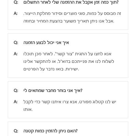
תוך כמה זמן אקבל את ההזמנה שלי לאחר התשלום?
Q:
זה מבוסס על כמות, סוגי מוצרים וסידור מחלקת הייצור.
A:
אבל אנו ניתן תאריך משוער בהצעת המחיר ובחוזה.
איך אני יכול לבצע הזמנה
Q:
אנא לחצו על התגית "צור קשר". לאחר מכן תוכלו
A:
לשלוח לנו את פנייתכם בדוא"ל, או להתקשר אלינו
ישירות. בואו נדבר על הפרטים.
איך אני בוחר מחבר שמתאים לי?
Q:
יש לנו קטלוג מפורט, אנא צרו איתנו קשר כדי לקבל
A:
אותו.
האם ניתן להזמין כמות קטנה?
Q: