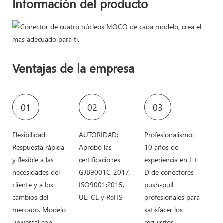
Información del producto
Ventajas de la empresa
01
02
03
Flexibilidad:
AUTORIDAD:
Profesionalismo:
Respuesta rápida
Aprobó las
10 años de
y flexible a las
certificaciones
experiencia en I +
necesidades del
GJB9001C-2017,
D de conectores
cliente y a los
ISO9001:2015,
push-pull
cambios del
UL, CE y RoHS
profesionales para
mercado. Modelo
satisfacer los
universal con
requisitos