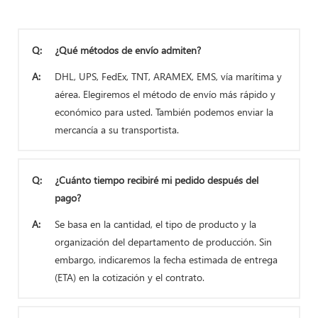
Q:
¿Qué métodos de envío admiten?
A:
DHL, UPS, FedEx, TNT, ARAMEX, EMS, vía marítima y
aérea. Elegiremos el método de envío más rápido y
económico para usted. También podemos enviar la
mercancía a su transportista.
Q:
¿Cuánto tiempo recibiré mi pedido después del
pago?
A:
Se basa en la cantidad, el tipo de producto y la
organización del departamento de producción. Sin
embargo, indicaremos la fecha estimada de entrega
(ETA) en la cotización y el contrato.