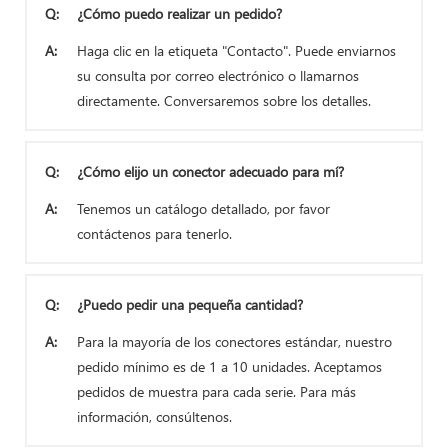
Q:
¿Cómo puedo realizar un pedido?
A:
Haga clic en la etiqueta "Contacto". Puede enviarnos
su consulta por correo electrónico o llamarnos
directamente. Conversaremos sobre los detalles.
Q:
¿Cómo elijo un conector adecuado para mí?
A:
Tenemos un catálogo detallado, por favor
contáctenos para tenerlo.
Q:
¿Puedo pedir una pequeña cantidad?
A:
Para la mayoría de los conectores estándar, nuestro
pedido mínimo es de 1 a 10 unidades. Aceptamos
pedidos de muestra para cada serie. Para más
información, consúltenos.