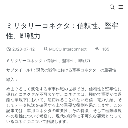
ミリタリーコネクタ：信頼性、堅牢
性、即戦力
2023-07-12
MOCO Interconnect
165
ミリタリーコネクタ：信頼性、堅牢性、即戦力
サブタイトル1：現代の戦争における軍事コネクターの重要性
導入：
めまぐるしく変化する軍事作戦の世界では、信頼性と堅牢性に
優れたコネクタが不可欠です。コネクタは、極めて重要かつ過
酷な環境下において、途切れることのない通信、電力供給、そ
してデータ転送を確保する上で重要な役割を果たします。この
記事では、軍用コネクタの重要性、その特徴、そして極限環境
への耐性について考察し、現代の戦争に不可欠な要素となって
いるコネクタについて解説します。