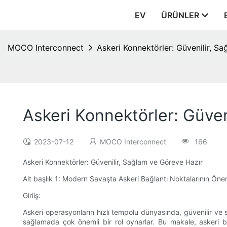
EV
ÜRÜNLER
MOCO Interconnect
Askeri Konnektörler: Güvenilir, S
Askeri Konnektörler: Güven
2023-07-12
MOCO Interconnect
166
Askeri Konnektörler: Güvenilir, Sağlam ve Göreve Hazır
Alt başlık 1: Modern Savaşta Askeri Bağlantı Noktalarının Öne
Giriiş:
Askeri operasyonların hızlı tempolu dünyasında, güvenilir ve s
sağlamada çok önemli bir rol oynarlar. Bu makale, askeri bağ