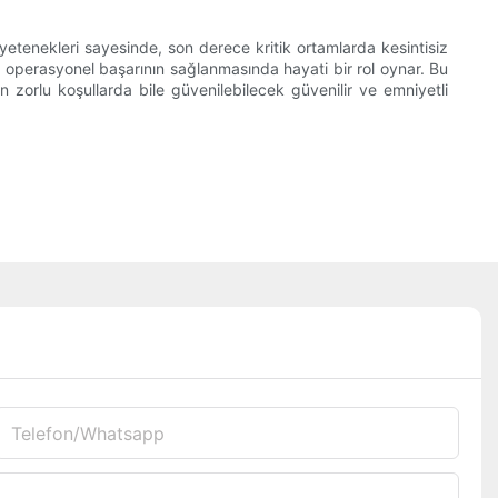
 yetenekleri sayesinde, son derece kritik ortamlarda kesintisiz
rı operasyonel başarının sağlanmasında hayati bir rol oynar. Bu
en zorlu koşullarda bile güvenilebilecek güvenilir ve emniyetli
Telefon/whatsapp