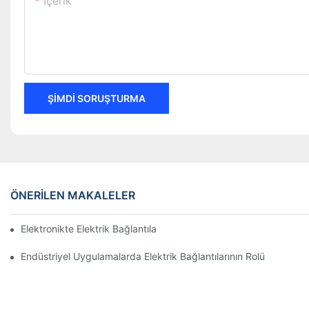
Içerik
ŞIMDI SORUŞTURMA
ÖNERILEN MAKALELER
Elektronikte Elektrik Bağlantıları Üzerinde Teknolojinin Etkisi
Endüstriyel Uygulamalarda Elektrik Bağlantılarının Rolü