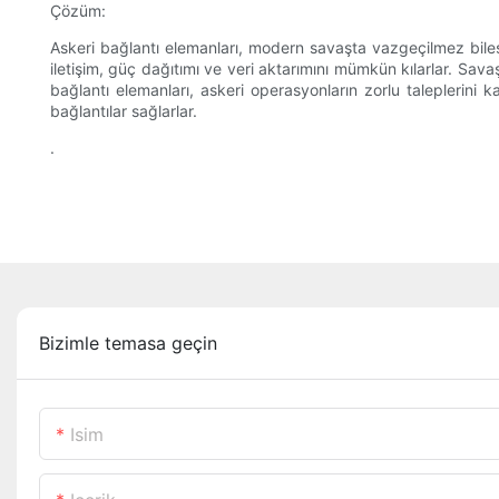
Çözüm:
Askeri bağlantı elemanları, modern savaşta vazgeçilmez bileşen
iletişim, güç dağıtımı ve veri aktarımını mümkün kılarlar. Sav
bağlantı elemanları, askeri operasyonların zorlu taleplerini k
bağlantılar sağlarlar.
.
Bizimle temasa geçin
Isim