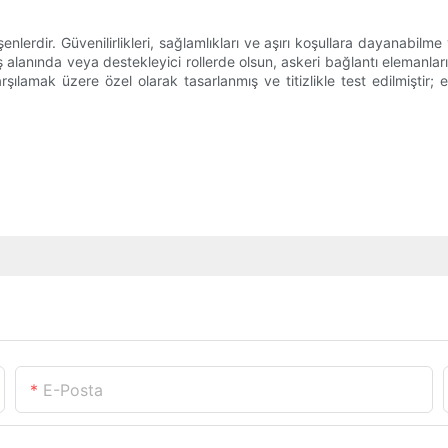
lerdir. Güvenilirlikleri, sağlamlıkları ve aşırı koşullara dayanabilme
aş alanında veya destekleyici rollerde olsun, askeri bağlantı elemanla
arşılamak üzere özel olarak tasarlanmış ve titizlikle test edilmiştir; 
E-Posta