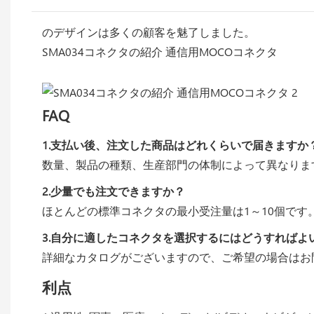
のデザインは多くの顧客を魅了しました。
SMA034コネクタの紹介 通信用MOCOコネクタ
FAQ
1.支払い後、注文した商品はどれくらいで届きますか
数量、製品の種類、生産部門の体制によって異なりま
2.少量でも注文できますか？
ほとんどの標準コネクタの最小受注量は1～10個で
3.自分に適したコネクタを選択するにはどうすればよ
詳細なカタログがございますので、ご希望の場合はお
利点