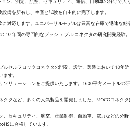
ゲーション、測定、航空、セキュリティ、通信、自動車の分野で広
試験設備を所有し、生産と試験を自主的に完了します。
柔軟に対応します。ユニバーサルモデルは豊富な在庫で迅速な納
 10 年間の専門的なプッシュ プル コネクタの研究開発経験。優
ュプルセルフロックコネクタの開発、設計、製造において10年
います。
ソリューションをご提供いたします。1600平方メートルの研
ネクタなど、多くの人気製品を開発しました。MOCOコネク
ン、セキュリティ、航空、産業制御、自動車、電力などの分野で
RoHSに合格しています。