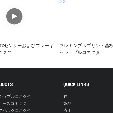
12センサーおよびブレーキ
フレキシブルプリント基
ネクタ
ッシュプルコネクタ
DUCTS
QUICK LINKS
シュプルコネクタ
在宅
リーズコネクタ
製品
スペックコネクタ
応用