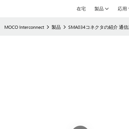
在宅
製品
応用
MOCO Interconnect
製品
SMA034コネクタの紹介 通