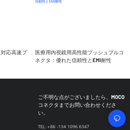
板対応高速プ
医療用内視鏡用高性能プッシュプルコ
ネクタ：優れた信頼性とEMI耐性
ご不明な点がございましたら、MOCO
コネクタまでお問い合わせくださ
い。
TEL: +86 -134 1096 6347