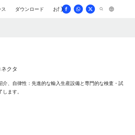
ース
ダウンロード
お問い合わせ
よくある質問
コネクタ
クタの紹介、自律性：先進的な輸入生産設備と専門的な検査・試
了します。