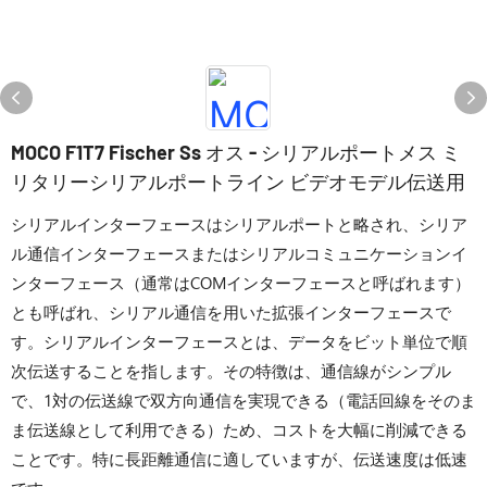
MOCO F1T7 Fischer Ss オス - シリアルポートメス ミ
リタリーシリアルポートライン ビデオモデル伝送用
シリアルインターフェースはシリアルポートと略され、シリア
ル通信インターフェースまたはシリアルコミュニケーションイ
ンターフェース（通常はCOMインターフェースと呼ばれます）
とも呼ばれ、シリアル通信を用いた拡張インターフェースで
す。シリアルインターフェースとは、データをビット単位で順
次伝送することを指します。その特徴は、通信線がシンプル
で、1対の伝送線で双方向通信を実現できる（電話回線をそのま
ま伝送線として利用できる）ため、コストを大幅に削減できる
ことです。特に長距離通信に適していますが、伝送速度は低速