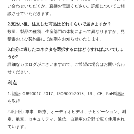
い合わせいただくか、直接お電話ください。詳細についてご相
談させていただきます。
2.支払い後、注文した商品はどれくらいで届きますか？
数量、製品の種類、生産部門の体制によって異なりますが、見
積書および契約書にて納期をお知らせいたします。
3.自分に適したコネクタを選択するにはどうすればよいでしょ
うか?
詳細なカタログがございますので、ご希望の場合はお問い合わ
せください。
利点
1. 認証: GJB9001C-2017、ISO9001:2015、UL、CE、RoHS認証
を取得
2.汎用性: 軍事、医療、オーディオビデオ、ナビゲーション、測
定、航空、セキュリティ、通信、自動車の分野で広く使用され
ています。