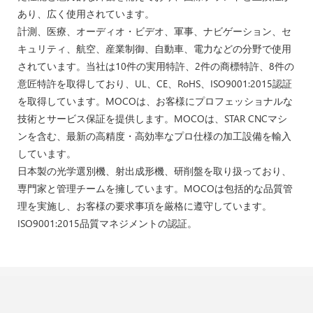
あり、広く使用されています。
計測、医療、オーディオ・ビデオ、軍事、ナビゲーション、セ
キュリティ、航空、産業制御、自動車、電力などの分野で使用
されています。当社は10件の実用特許、2件の商標特許、8件の
意匠特許を取得しており、UL、CE、RoHS、ISO9001:2015認証
を取得しています。MOCOは、お客様にプロフェッショナルな
技術とサービス保証を提供します。MOCOは、STAR CNCマシ
ンを含む、最新の高精度・高効率なプロ仕様の加工設備を輸入
しています。
日本製の光学選別機、射出成形機、研削盤を取り扱っており、
専門家と管理チームを擁しています。MOCOは包括的な品質管
理を実施し、お客様の要求事項を厳格に遵守しています。
ISO9001:2015品質マネジメントの認証。