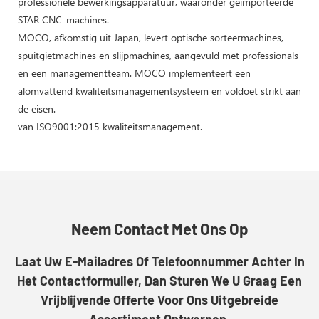
professionele bewerkingsapparatuur, waaronder geïmporteerde
STAR CNC-machines.
MOCO, afkomstig uit Japan, levert optische sorteermachines,
spuitgietmachines en slijpmachines, aangevuld met professionals
en een managementteam. MOCO implementeert een
alomvattend kwaliteitsmanagementsysteem en voldoet strikt aan
de eisen.
van ISO9001:2015 kwaliteitsmanagement.
Neem Contact Met Ons Op
Laat Uw E-Mailadres Of Telefoonnummer Achter In
Het Contactformulier, Dan Sturen We U Graag Een
Vrijblijvende Offerte Voor Ons Uitgebreide