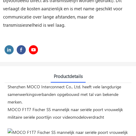
bijvoorbeeld direct als transmissielijn worden gebruikt). Dit
verlaagt de kosten aanzienlijk en is met name geschikt voor
communicatie over lange afstanden, maar de
transmissiesnelheid is wel laag.
Productdetails
Shenzhen MOCO Interconnect Co., Ltd. heeft vele langdurige
samenwerkingsverbanden opgebouwd met tal van bekende
merken.
MOCO F1T7 Fischer SS mannelijk naar seriële poort vrouwelijk
militaire seriële poortlijn voor videomodeloverdracht