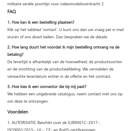
FAQ
1. Hoe kan ik een bestelling plaatsen?
Klik op het tabblad 'contact'. U kunt ons dan uw vraag per e-mail
sturen of ons direct bellen. Dan bespreken we de details.
2. Hoe lang duurt het voordat ik mijn bestelling ontvang na de
betaling?
De levertijd is afhankelijk van de hoeveelheid, de productsoorten
en de inrichting van de productieafdeling. We vermelden de
verwachte leverdatum echter in de offerte en het contract.
3. Hoe kies ik een connector die bij mij past?
We hebben een uitgebreide catalogus, neem contact met ons op
om deze te ontvangen.
Voordelen
1. AUTORISATIE: Beschikt over de GJB9001C-2017-,
ISO9001:2015-, UL-, CE- en RoHS-certificeringen.