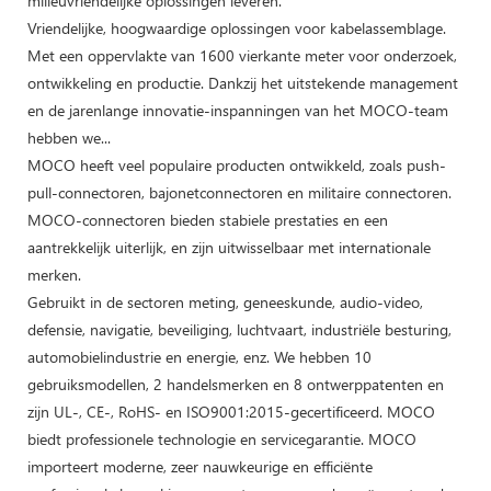
milieuvriendelijke oplossingen leveren.
Vriendelijke, hoogwaardige oplossingen voor kabelassemblage.
Met een oppervlakte van 1600 vierkante meter voor onderzoek,
ontwikkeling en productie. Dankzij het uitstekende management
en de jarenlange innovatie-inspanningen van het MOCO-team
hebben we...
MOCO heeft veel populaire producten ontwikkeld, zoals push-
pull-connectoren, bajonetconnectoren en militaire connectoren.
MOCO-connectoren bieden stabiele prestaties en een
aantrekkelijk uiterlijk, en zijn uitwisselbaar met internationale
merken.
Gebruikt in de sectoren meting, geneeskunde, audio-video,
defensie, navigatie, beveiliging, luchtvaart, industriële besturing,
automobielindustrie en energie, enz. We hebben 10
gebruiksmodellen, 2 handelsmerken en 8 ontwerppatenten en
zijn UL-, CE-, RoHS- en ISO9001:2015-gecertificeerd. MOCO
biedt professionele technologie en servicegarantie. MOCO
importeert moderne, zeer nauwkeurige en efficiënte