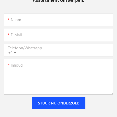
Assortiment Ontwerpen.
Naam
E-Mail
Telefoon/whatsapp
+1
Inhoud
STUUR NU ONDERZOEK