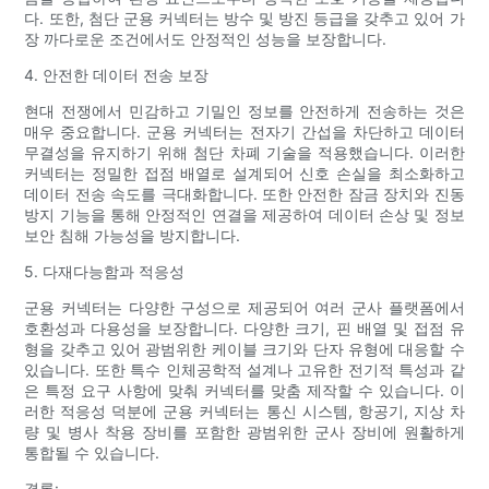
다. 또한, 첨단 군용 커넥터는 방수 및 방진 등급을 갖추고 있어 가
장 까다로운 조건에서도 안정적인 성능을 보장합니다.
4. 안전한 데이터 전송 보장
현대 전쟁에서 민감하고 기밀인 정보를 안전하게 전송하는 것은
매우 중요합니다. 군용 커넥터는 전자기 간섭을 차단하고 데이터
무결성을 유지하기 위해 첨단 차폐 기술을 적용했습니다. 이러한
커넥터는 정밀한 접점 배열로 설계되어 신호 손실을 최소화하고
데이터 전송 속도를 극대화합니다. 또한 안전한 잠금 장치와 진동
방지 기능을 통해 안정적인 연결을 제공하여 데이터 손상 및 정보
보안 침해 가능성을 방지합니다.
5. 다재다능함과 적응성
군용 커넥터는 다양한 구성으로 제공되어 여러 군사 플랫폼에서
호환성과 다용성을 보장합니다. 다양한 크기, 핀 배열 및 접점 유
형을 갖추고 있어 광범위한 케이블 크기와 단자 유형에 대응할 수
있습니다. 또한 특수 인체공학적 설계나 고유한 전기적 특성과 같
은 특정 요구 사항에 맞춰 커넥터를 맞춤 제작할 수 있습니다. 이
러한 적응성 덕분에 군용 커넥터는 통신 시스템, 항공기, 지상 차
량 및 병사 착용 장비를 포함한 광범위한 군사 장비에 원활하게
통합될 수 있습니다.
결론: