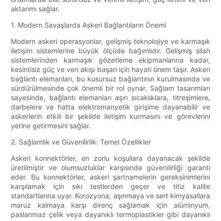
aktarımı sağlar.
1. Modern Savaşlarda Askeri Bağlantıların Önemi
Modern askeri operasyonlar, gelişmiş teknolojiye ve karmaşık
iletişim sistemlerine büyük ölçüde bağımlıdır. Gelişmiş silah
sistemlerinden karmaşık gözetleme ekipmanlarına kadar,
kesintisiz güç ve veri akışı başarı için hayati önem taşır. Askeri
bağlantı elemanları, bu kusursuz bağlantının kurulmasında ve
sürdürülmesinde çok önemli bir rol oynar. Sağlam tasarımları
sayesinde, bağlantı elemanları aşırı sıcaklıklara, titreşimlere,
darbelere ve hatta elektromanyetik girişime dayanabilir ve
askerlerin etkili bir şekilde iletişim kurmasını ve görevlerini
yerine getirmesini sağlar.
2. Sağlamlık ve Güvenilirlik: Temel Özellikler
Askeri konnektörler, en zorlu koşullara dayanacak şekilde
üretilmiştir ve olumsuzluklar karşısında güvenilirliği garanti
eder. Bu konnektörler, askeri şartnamelerin gereksinimlerini
karşılamak için sıkı testlerden geçer ve titiz kalite
standartlarına uyar. Korozyona, aşınmaya ve sert kimyasallara
maruz kalmaya karşı direnç sağlamak için alüminyum,
paslanmaz çelik veya dayanıklı termoplastikler gibi dayanıklı