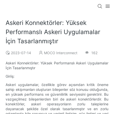
Askeri Konnektörler: Yüksek
Performanslı Askeri Uygulamalar
İçin Tasarlanmıştır
2023-07-14
MOCO Interconnect
162
Askeri Konnektörler: Yüksek Performanslı Askeri Uygulamalar
İçin Tasarlanmıştır
Giriiş:
Askeri uygulamalar, özellikle görev açısından kritik öneme
sahip ekipmanları oluşturan bileşenler söz konusu olduğunda,
en yüksek performans ve güvenilirlik seviyesini gerektirir. Bu
vazgeçilmez bileşenlerden biri de askeri konektörlerdir. Bu
konektörler, askeri operasyonların zorlu taleplerine
dayanacak şekilde özel olarak tasarlanmıştır ve en zorlu
ortamlarda bile sorunsuz ve verimli iletişim, güç iletimi ve veri