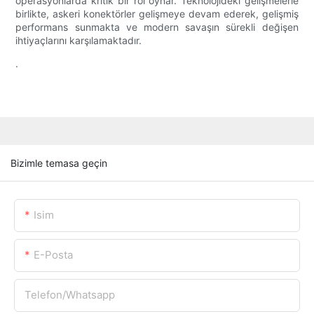
operasyonlarda kritik bir rol oynar. Teknolojideki gelişmelerle
birlikte, askeri konektörler gelişmeye devam ederek, gelişmiş
performans sunmakta ve modern savaşın sürekli değişen
ihtiyaçlarını karşılamaktadır.
.
Bizimle temasa geçin
Isim
E-Posta
Telefon/whatsapp