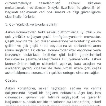
düzenlemeleriyle tasarlanmıştır. Güvenli kilitleme
mekanizmaları ve titreşim önleyici özellikleri ile güvenilir bir
bağlantı sağlayarak veri bozulmasını ve bilgi güvenliğinde
olası ihlalleri önlerler.
5. Çok Yönlülük ve Uyarlanabilirlik
Askeri konnektörler, farklı askeri platformlarda uyumluluk ve
çok yönlülük sağlayan çeşitli konfigürasyonlarda mevcuttur.
Çeşitli boyutlarda, pin düzenlemelerinde ve kontak tiplerinde
gelirler ve çok çeşitli kablo boyutlarına ve sonlandırmalarına
uyum sağlarlar. Ek olarak, konnektörler özel ergonomi veya
benzersiz elektriksel özellikler gibi belirli gereksinimleri
karşılayacak şekilde özelleştirilebilir. Bu uyarlanabilirlik, askeri
konnektörlerin iletişim sistemleri, uçaklar, kara araçları ve
askerlerin giydiği cihazlar da dahil olmak üzere çok çeşitli
askeri ekipmana sorunsuz bir şekilde entegre olmasını sağlar.
Çözüm:
Askeri konektörler, askeri teçhizatın sağlam ve verimli
çalışmasında hayati bir bağlantı noktasıdır. Aşırı koşullara
dayanacak, güvenli veri iletimini sağlayacak ve güvenilir
bağlantılar sunacak şekilde tasarlanan bu konektörler, askeri