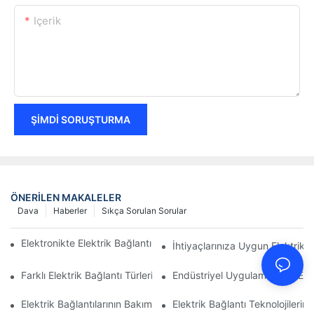
Içerik
ŞIMDI SORUŞTURMA
ÖNERILEN MAKALELER
Dava
Haberler
Sıkça Sorulan Sorular
Elektronikte Elektrik Bağlantıları Üzerinde Teknolojinin Etkisi
İhtiyaçlarınıza Uygun Elektrik B
Farklı Elektrik Bağlantı Türlerinin Karşılaştırmalı Analizi
Endüstriyel Uygulamalarda Elekt
Elektrik Bağlantılarının Bakımı İçin En İyi Uygulamalar
Elektrik Bağlantı Teknolojileri