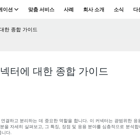
케이션
맞춤 서비스
사례
회사 소개
소식
다
 대한 종합 가이드
커넥터에 대한 종합 가이드
 연결하고 분리하는 데 중요한 역할을 합니다. 이 커넥터는 광범위한 
분을 자세히 살펴보고, 그 특징, 장점 및 응용 분야를 심층적으로 분석합
룹니다.