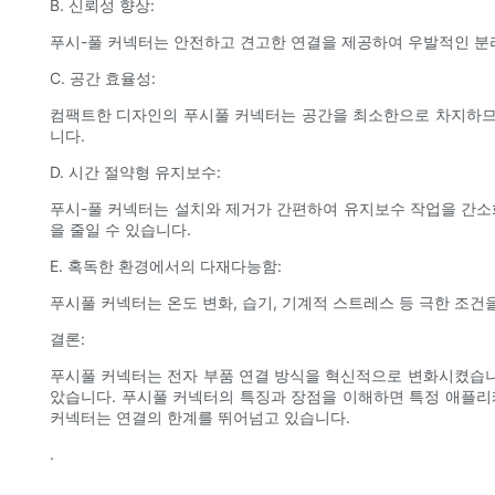
B. 신뢰성 향상:
푸시-풀 커넥터는 안전하고 견고한 연결을 제공하여 우발적인 분
C. 공간 효율성:
컴팩트한 디자인의 푸시풀 커넥터는 공간을 최소한으로 차지하므로
니다.
D. 시간 절약형 유지보수:
푸시-풀 커넥터는 설치와 제거가 간편하여 유지보수 작업을 간소
을 줄일 수 있습니다.
E. 혹독한 환경에서의 다재다능함:
푸시풀 커넥터는 온도 변화, 습기, 기계적 스트레스 등 극한 조
결론:
푸시풀 커넥터는 전자 부품 연결 방식을 혁신적으로 변화시켰습니다
았습니다. 푸시풀 커넥터의 특징과 장점을 이해하면 특정 애플리
커넥터는 연결의 한계를 뛰어넘고 있습니다.
.