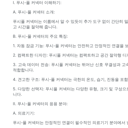
I. 푸시-풀 커넥터 이해하기:
A. 푸시-풀 커넥터 소개:
푸시풀 커넥터는 이름에서 알 수 있듯이 추가 도구 없이 간단히 
고 시간을 절약해 줍니다.
B. 푸시-풀 커넥터의 주요 특징:
1. 자동 잠금 기능: 푸시-풀 커넥터는 안전하고 안정적인 연결
2. 컴팩트한 디자인: 푸시풀 커넥터는 컴팩트하고 공간 절약형 
3. 고속 데이터 전송: 푸시풀 커넥터는 뛰어난 신호 무결성과
적합합니다.
4. 견고한 구조: 푸시-풀 커넥터는 극한의 온도, 습기, 진동을
5. 다양한 선택지: 푸시풀 커넥터는 다양한 유형, 크기 및 구
니다.
II. 푸시-풀 커넥터의 응용 분야:
A. 의료기기:
푸시-풀 커넥터는 안정적인 연결이 필수적인 의료기기 분야에서 널리