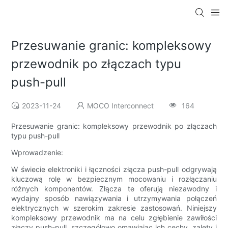
Przesuwanie granic: kompleksowy
przewodnik po złączach typu
push-pull
2023-11-24
MOCO Interconnect
164
Przesuwanie granic: kompleksowy przewodnik po złączach
typu push-pull
Wprowadzenie:
W świecie elektroniki i łączności złącza push-pull odgrywają
kluczową rolę w bezpiecznym mocowaniu i rozłączaniu
różnych komponentów. Złącza te oferują niezawodny i
wydajny sposób nawiązywania i utrzymywania połączeń
elektrycznych w szerokim zakresie zastosowań. Niniejszy
kompleksowy przewodnik ma na celu zgłębienie zawiłości
złączy push-pull, szczegółowo omawiając ich cechy, zalety i