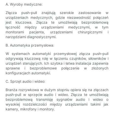
A. Wyroby medyczne:
Złącza push-pull znajdują szerokie zastosowanie w
urządzeniach medycznych, gdzie niezawodność połączeń
jest kluczowa. Złącza te umożliwiają bezproblemową
łączność między urządzeniami medycznymi, w tym
monitorami pacjenta, urządzeniami chirurgicznymi i
narzędziami diagnostycznymi.
B. Automatyka przemysłowa:
W systemach automatyki przemysłowej złącza push-pull
odgrywają kluczową rolę w łączeniu czujników, siłowników i
urządzeń sterujących. Ich szybka i łatwa instalacja zapewnia
sprawne i bezproblemowe połączenie w złożonych
konfiguracjach automatyki.
C. Sprzęt audio i wideo:
Branża rozrywkowa w dużym stopniu opiera się na złączach
push-pull w sprzęcie audio i wideo. Złącza te umożliwiają
bezproblemową transmisję sygnałów audio i wideo o
wysokiej rozdzielczości między urządzeniami takimi jak
kamery, mikrofony i monitory.