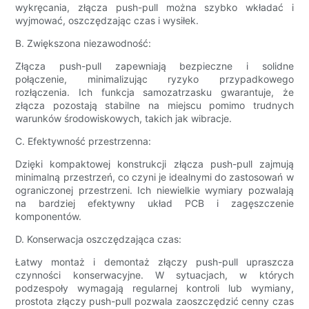
wykręcania, złącza push-pull można szybko wkładać i
wyjmować, oszczędzając czas i wysiłek.
B. Zwiększona niezawodność:
Złącza push-pull zapewniają bezpieczne i solidne
połączenie, minimalizując ryzyko przypadkowego
rozłączenia. Ich funkcja samozatrzasku gwarantuje, że
złącza pozostają stabilne na miejscu pomimo trudnych
warunków środowiskowych, takich jak wibracje.
C. Efektywność przestrzenna:
Dzięki kompaktowej konstrukcji złącza push-pull zajmują
minimalną przestrzeń, co czyni je idealnymi do zastosowań w
ograniczonej przestrzeni. Ich niewielkie wymiary pozwalają
na bardziej efektywny układ PCB i zagęszczenie
komponentów.
D. Konserwacja oszczędzająca czas:
Łatwy montaż i demontaż złączy push-pull upraszcza
czynności konserwacyjne. W sytuacjach, w których
podzespoły wymagają regularnej kontroli lub wymiany,
prostota złączy push-pull pozwala zaoszczędzić cenny czas