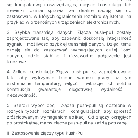
się kompaktową i oszczędzającą miejsce konstrukcją. Ich
niewielki rozmiar sprawia, że ​​idealnie nadają się do
zastosowań, w których ograniczenia rozmiaru są istotne, na
przykład w przenośnych urządzeniach elektronicznych.
3. Szybka transmisja danych: Złącza push-pull zostały
zaprojektowane tak, aby zapewnić doskonałą integralność
sygnału i możliwość szybkiej transmisji danych. Dzięki temu
nadają się do zastosowań wymagających dużej ilości
danych, gdzie stabilne i niezawodne połączenie jest
kluczowe.
4. Solidna konstrukcja: Złącza push-pull są zaprojektowane
tak, aby wytrzymać trudne warunki pracy, w tym
ekstremalne temperatury, wilgoć i wibracje. Ich solidna
konstrukcja gwarantuje długotrwałą wydajność i
niezawodność.
5. Szeroki wybór opcji: Złącza push-pull są dostępne w
różnych typach, rozmiarach i konfiguracjach, aby sprostać
zróżnicowanym wymaganiom aplikacji. Od złączy okrągłych
po prostokątne, mamy złącze push-pull na każdą potrzebę.
II. Zastosowania złączy typu Push-Pull: