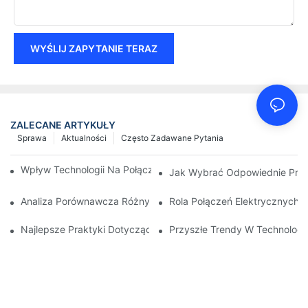
WYŚLIJ ZAPYTANIE TERAZ
ZALECANE ARTYKUŁY
Sprawa
Aktualności
Często Zadawane Pytania
Wpływ Technologii Na Połączenia Elektryczne W Elektronice
Jak Wybrać Odpowiednie Przył
Analiza Porównawcza Różnych Typów Połączeń Elektrycznych
Rola Połączeń Elektrycznych
Najlepsze Praktyki Dotyczące Utrzymania Połączeń Elektryczn
Przyszłe Trendy W Technologi