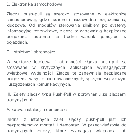
D. Elektronika samochodowa:
Złącza push-pull są szeroko stosowane w elektronice
samochodowej, gdzie solidne i niezawodne połączenia są
kluczowe. Od modułów sterowania silnikiem po systemy
informacyjno-rozrywkowe, złącza te zapewniają bezpieczne
połączenia, odporne na trudne warunki panujące w
pojazdach.
E. Lotnictwo i obronność:
W sektorze lotnictwa i obronności złącza push-pull są
stosowane w krytycznych aplikacjach wymagających
wyjątkowej wydajności. Złącza te zapewniają bezpieczne
połączenia w systemach awionicznych, sprzęcie wojskowym
i urządzeniach komunikacyjnych.
III. Zalety złączy typu Push-Pull w porównaniu ze złączami
tradycyjnymi:
A. Łatwa instalacja i demontaż:
Jedną z istotnych zalet złączy push-pull jest ich
bezproblemowy montaż i demontaż. W przeciwieństwie do
tradycyjnych złączy, które wymagają wkręcania lub