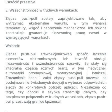
i skrócić przestoje.
E. Wszechstronność w trudnych warunkach:
Złącza push-pull zostały zaprojektowane tak, aby
wytrzymać ekstremalne warunki, w tym wahania
temperatury, wilgoć i naprężenia mechaniczne. Ich solidna
konstrukcja gwarantuje niezawodną pracę nawet w
wymagających warunkach.
Wniosek:
Złącza push-pull zrewolucjonizowały sposób łączenia
elementów elektronicznych. Ich łatwość obsługi,
niezawodność i wszechstronność sprawiły, że stały się
integralną częścią różnych branż, w tym medycznej,
automatyki przemysłowej, motoryzacyjnej i lotniczej.
Zrozumienie cech i zalet złączy push-pull pozwala na
podejmowanie świadomych decyzji o wyborze odpowiednich
złączy do konkretnych potrzeb aplikacji. Niezależnie od
tego, czy chodzi o szybką transmisję danych, czy
bezpieczne połączenia w trudnych warunkach, złącza push-
pull przesuwają granice łączności.
.