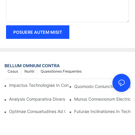
POSUERE AUTEM MISIT
BELLUM OMNIUM CONTRA
Casus
Nuntii
Quaestiones Frequentes
Impactus Technologiae In Conexiones Electricas In Electronicis
Quomodo Coniunctionem Electr
Analysis Comparativa Diversorum Generum Connexionum Electr
Munus Connexionum Electricaru
Optimae Consuetudines Ad Connexiones Electricas Conservand
Futurae Inclinationes In Techn