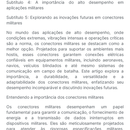
Subtítulo 4: A importância do alto desempenho em
aplicações militares
Subtítulo 5: Explorando as inovações futuras em conectores
militares
No mundo das aplicações de alto desempenho, onde
condições extremas, vibrações intensas e operações críticas
são a norma, os conectores militares se destacam como a
melhor opção. Projetados para suportar os ambientes mais
hostis, esses conectores garantem conexões elétricas
confiáveis ​​em equipamentos militares, incluindo aeronaves,
navios, veículos blindados e até mesmo sistemas de
comunicação em campo de batalha. Este artigo explora a
importância, a durabilidade, a versatilidade e a
adaptabilidade dos conectores militares, enfatizando seu
desempenho incomparável e discutindo inovações futuras.
Entendendo a importância dos conectores militares
Os conectores militares desempenham um papel
fundamental para garantir a comunicação, o fornecimento de
energia e a transmissão de dados ininterruptos em
dispositivos militares. Eles são meticulosamente projetados
para atender às rigorosas especificações militares,