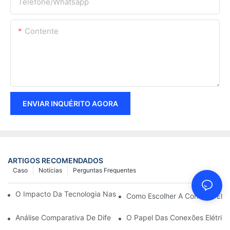
Telefone/whatsapp
Contente
ENVIAR INQUÉRITO AGORA
ARTIGOS RECOMENDADOS
Caso
Notícias
Perguntas Frequentes
O Impacto Da Tecnologia Nas Conexões Elétricas Em Eletrônica
Como Escolher A Conexão Elét
Análise Comparativa De Diferentes Tipos De Conexões Elétricas
O Papel Das Conexões Elétrica