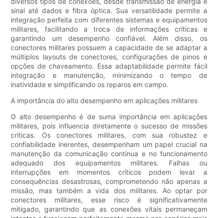
diversos tipos de conexões, desde transmissão de energia e
sinal até dados e fibra óptica. Sua versatilidade permite a
integração perfeita com diferentes sistemas e equipamentos
militares, facilitando a troca de informações críticas e
garantindo um desempenho confiável. Além disso, os
conectores militares possuem a capacidade de se adaptar a
múltiplos layouts de conectores, configurações de pinos e
opções de chaveamento. Essa adaptabilidade permite fácil
integração e manutenção, minimizando o tempo de
inatividade e simplificando os reparos em campo.
A importância do alto desempenho em aplicações militares
O alto desempenho é de suma importância em aplicações
militares, pois influencia diretamente o sucesso de missões
críticas. Os conectores militares, com sua robustez e
confiabilidade inerentes, desempenham um papel crucial na
manutenção da comunicação contínua e no funcionamento
adequado dos equipamentos militares. Falhas ou
interrupções em momentos críticos podem levar a
consequências desastrosas, comprometendo não apenas a
missão, mas também a vida dos militares. Ao optar por
conectores militares, esse risco é significativamente
mitigado, garantindo que as conexões vitais permaneçam