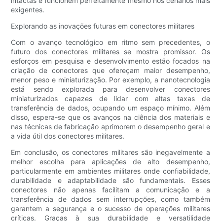
intactas e funcionem perfeitamente mesmo nos cenários mais
exigentes.
Explorando as inovações futuras em conectores militares
Com o avanço tecnológico em ritmo sem precedentes, o
futuro dos conectores militares se mostra promissor. Os
esforços em pesquisa e desenvolvimento estão focados na
criação de conectores que ofereçam maior desempenho,
menor peso e miniaturização. Por exemplo, a nanotecnologia
está sendo explorada para desenvolver conectores
miniaturizados capazes de lidar com altas taxas de
transferência de dados, ocupando um espaço mínimo. Além
disso, espera-se que os avanços na ciência dos materiais e
nas técnicas de fabricação aprimorem o desempenho geral e
a vida útil dos conectores militares.
Em conclusão, os conectores militares são inegavelmente a
melhor escolha para aplicações de alto desempenho,
particularmente em ambientes militares onde confiabilidade,
durabilidade e adaptabilidade são fundamentais. Esses
conectores não apenas facilitam a comunicação e a
transferência de dados sem interrupções, como também
garantem a segurança e o sucesso de operações militares
críticas. Graças à sua durabilidade e versatilidade