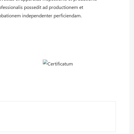
ofessionalis possedit ad productionem et
obationem independenter perficiendam.