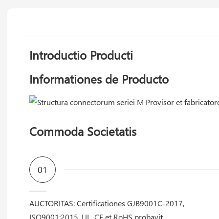
Introductio Producti
Informationes de Producto
Commoda Societatis
01
AUCTORITAS: Certificationes GJB9001C-2017,
ISO9001:2015, UL, CE et RoHS probavit.