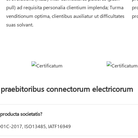
pull) ad requisita personalia clientium implenda; Turma
pr
venditionum optima, clientibus auxiliatur ut difficultates
pr
suas solvant.
praebitoribus connectorum electricorum
 producta societatis?
9001C-2017, ISO13485, IATF16949