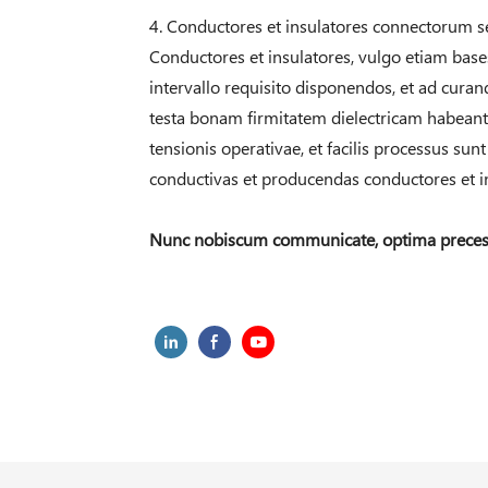
4. Conductores et insulatores connectorum s
Conductores et insulatores, vulgo etiam bases 
intervallo requisito disponendos, et ad c
testa bonam firmitatem dielectricam habeant.
tensionis operativae, et facilis processus su
conductivas et producendas conductores et i
Nunc nobiscum communicate, optima preces