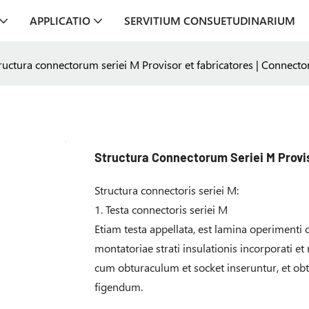
APPLICATIO
SERVITIUM CONSUETUDINARIUM
ructura connectorum seriei M Provisor et fabricatores | Connec
Structura Connectorum Seriei M Provi
Structura connectoris seriei M:
1. Testa connectoris seriei M
Etiam testa appellata, est lamina operimenti 
montatoriae strati insulationis incorporati e
cum obturaculum et socket inseruntur, et o
figendum.