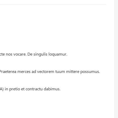
ecte nos vocare. De singulis loquamur.
. Praeterea merces ad vectorem tuum mittere possumus.
A) in pretio et contractu dabimus.