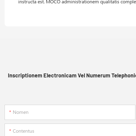
instructa est. MOCO administrationem qualitatis completa
Inscriptionem Electronicam Vel Numerum Telephonic
Nomen
Contentus