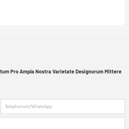
itum Pro Ampla Nostra Varietate Designorum Mittere
Telephonum/WhatsApp