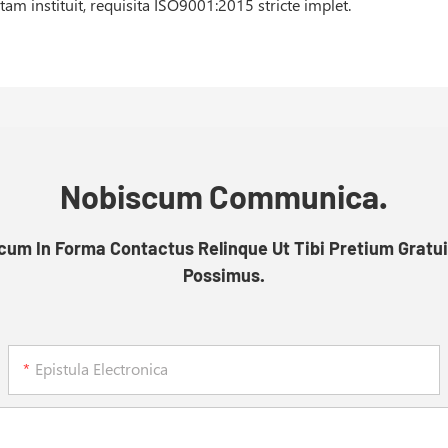
m instituit, requisita ISO9001:2015 stricte implet.
Nobiscum Communica.
um In Forma Contactus Relinque Ut Tibi Pretium Gratu
Possimus.
Epistula Electronica