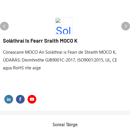
Soláthraí Is Fearr Sraith MOCO K
Cónascaire MOCO An Soláthraí is Fearr de Shraith MOCO K,
ÚDARÁS: Deimhnithe GJB9001C-2017, ISO9001:2015, UL, CE
agus RoHS rite aige
Sonraí Táirge