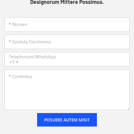
Designorum Mittere Possimus.
Nomen
Epistula Electronica
Telephonum/WhatsApp
+1
Contentus
POSUERE AUTEM MISIT