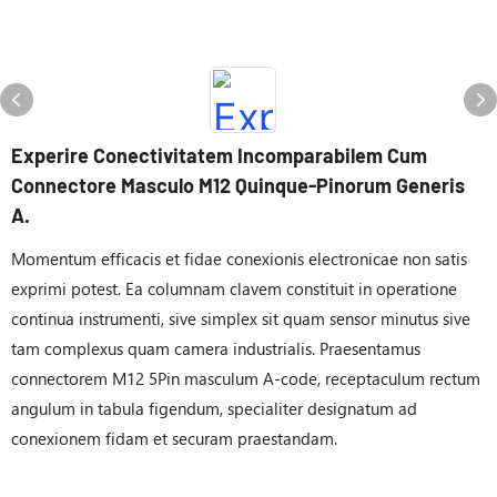
Experire Conectivitatem Incomparabilem Cum
Connectore Masculo M12 Quinque-Pinorum Generis
A.
Momentum efficacis et fidae conexionis electronicae non satis
exprimi potest. Ea columnam clavem constituit in operatione
continua instrumenti, sive simplex sit quam sensor minutus sive
tam complexus quam camera industrialis. Praesentamus
connectorem M12 5Pin masculum A-code, receptaculum rectum
angulum in tabula figendum, specialiter designatum ad
conexionem fidam et securam praestandam.