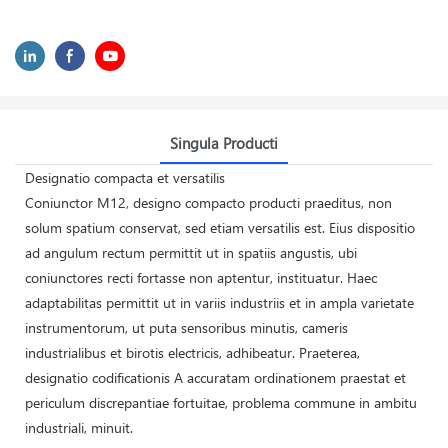
Singula Producti
Designatio compacta et versatilis
Coniunctor M12, designo compacto producti praeditus, non
solum spatium conservat, sed etiam versatilis est. Eius dispositio
ad angulum rectum permittit ut in spatiis angustis, ubi
coniunctores recti fortasse non aptentur, instituatur. Haec
adaptabilitas permittit ut in variis industriis et in ampla varietate
instrumentorum, ut puta sensoribus minutis, cameris
industrialibus et birotis electricis, adhibeatur. Praeterea,
designatio codificationis A accuratam ordinationem praestat et
periculum discrepantiae fortuitae, problema commune in ambitu
industriali, minuit.