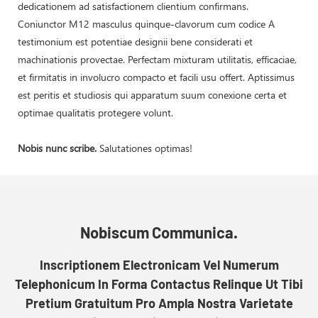
dedicationem ad satisfactionem clientium confirmans.
Coniunctor M12 masculus quinque-clavorum cum codice A
testimonium est potentiae designii bene considerati et
machinationis provectae. Perfectam mixturam utilitatis, efficaciae,
et firmitatis in involucro compacto et facili usu offert. Aptissimus
est peritis et studiosis qui apparatum suum conexione certa et
optimae qualitatis protegere volunt.
Nobis nunc scribe.
Salutationes optimas!
Nobiscum Communica.
Inscriptionem Electronicam Vel Numerum
Telephonicum In Forma Contactus Relinque Ut Tibi
Pretium Gratuitum Pro Ampla Nostra Varietate