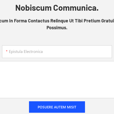
Nobiscum Communica.
um In Forma Contactus Relinque Ut Tibi Pretium Gratu
Possimus.
Epistula Electronica
POSUERE AUTEM MISIT