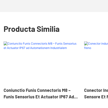
Producta Similia
Coniunctio Funis Connectoris M8 –
Conector Ind
Funis Sensorius Et Actuator IP67 Ad
Sensore Et 
Automationem Industrialem