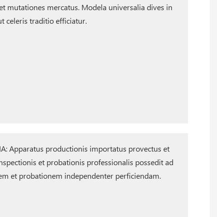
 mutationes mercatus. Modela universalia dives in
t celeris traditio efficiatur.
 Apparatus productionis importatus provectus et
nspectionis et probationis professionalis possedit ad
em et probationem independenter perficiendam.