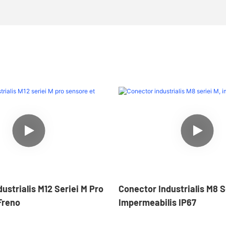
ustrialis M12 Seriei M Pro
Conector Industrialis M8 S
Freno
Impermeabilis IP67