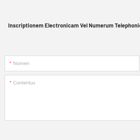
Inscriptionem Electronicam Vel Numerum Telephonic
Nomen
Contentus