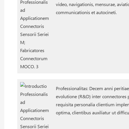
video, navigationis, mensurae, aviation
communicationis et autocineti.
Professionalitas: Decem anni peritiae
evolutione (R&D) inter connectores p
requisita personalia clientium impl
optima, clientibus auxiliatur ut diffic