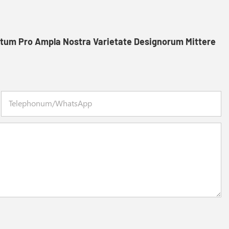
itum Pro Ampla Nostra Varietate Designorum Mittere
Telephonum/WhatsApp