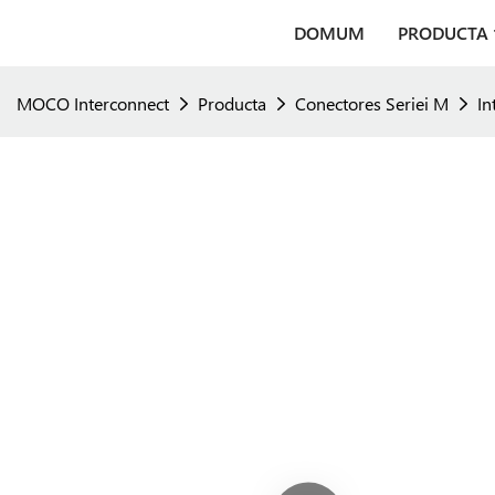
DOMUM
PRODUCTA
MOCO Interconnect
Producta
Conectores Seriei M
In