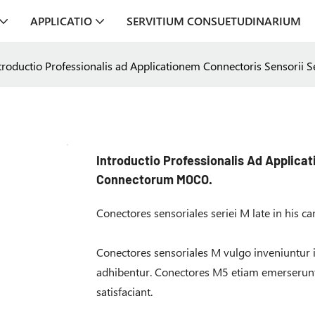
APPLICATIO
SERVITIUM CONSUETUDINARIUM
troductio Professionalis ad Applicationem Connectoris Sensorii
Introductio Professionalis Ad Applica
Connectorum MOCO.
Conectores sensoriales seriei M late in his c
Conectores sensoriales M vulgo inveniuntur i
adhibentur. Conectores M5 etiam emerserunt
satisfaciant.