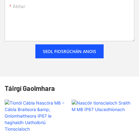
Ábhar
SEOL FIOSRÚCHÁN ANOIS
Táirgí Gaolmhara