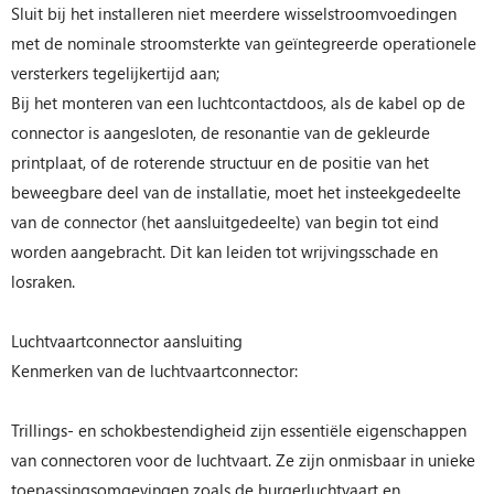
Sluit bij het installeren niet meerdere wisselstroomvoedingen
met de nominale stroomsterkte van geïntegreerde operationele
versterkers tegelijkertijd aan;
Bij het monteren van een luchtcontactdoos, als de kabel op de
connector is aangesloten, de resonantie van de gekleurde
printplaat, of de roterende structuur en de positie van het
beweegbare deel van de installatie, moet het insteekgedeelte
van de connector (het aansluitgedeelte) van begin tot eind
worden aangebracht. Dit kan leiden tot wrijvingsschade en
losraken.
Luchtvaartconnector aansluiting
Kenmerken van de luchtvaartconnector:
Trillings- en schokbestendigheid zijn essentiële eigenschappen
van connectoren voor de luchtvaart. Ze zijn onmisbaar in unieke
toepassingsomgevingen zoals de burgerluchtvaart en