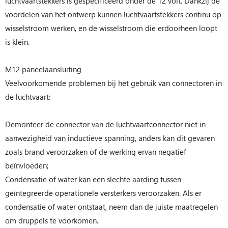
luchtvaartstekkers is gespecificeerd onder de 12 volt. Dankzij de
voordelen van het ontwerp kunnen luchtvaartstekkers continu op
wisselstroom werken, en de wisselstroom die erdoorheen loopt
is klein.
M12 paneelaansluiting
Veelvoorkomende problemen bij het gebruik van connectoren in
de luchtvaart:
Demonteer de connector van de luchtvaartconnector niet in
aanwezigheid van inductieve spanning, anders kan dit gevaren
zoals brand veroorzaken of de werking ervan negatief
beïnvloeden;
Condensatie of water kan een slechte aarding tussen
geïntegreerde operationele versterkers veroorzaken. Als er
condensatie of water ontstaat, neem dan de juiste maatregelen
om druppels te voorkomen.