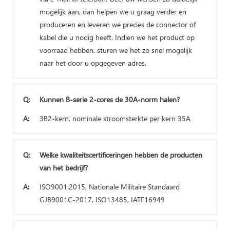
mogelijk aan, dan helpen we u graag verder en
produceren en leveren we precies de connector of
kabel die u nodig heeft. Indien we het product op
voorraad hebben, sturen we het zo snel mogelijk
naar het door u opgegeven adres.
Q:
Kunnen B-serie 2-cores de 30A-norm halen?
A:
3B2-kern, nominale stroomsterkte per kern 35A
Q:
Welke kwaliteitscertificeringen hebben de producten
van het bedrijf?
A:
ISO9001:2015, Nationale Militaire Standaard
GJB9001C-2017, ISO13485, IATF16949