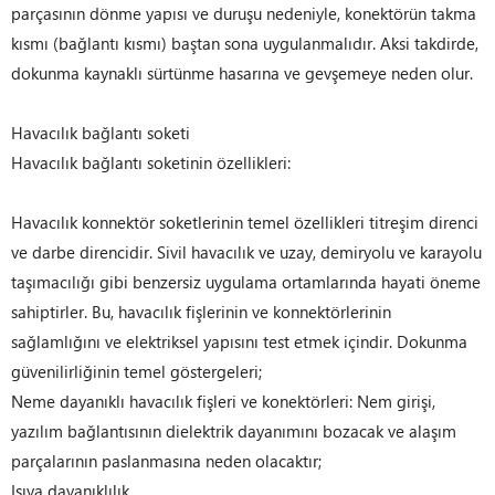
parçasının dönme yapısı ve duruşu nedeniyle, konektörün takma
kısmı (bağlantı kısmı) baştan sona uygulanmalıdır. Aksi takdirde,
dokunma kaynaklı sürtünme hasarına ve gevşemeye neden olur.
Havacılık bağlantı soketi
Havacılık bağlantı soketinin özellikleri:
Havacılık konnektör soketlerinin temel özellikleri titreşim direnci
ve darbe direncidir. Sivil havacılık ve uzay, demiryolu ve karayolu
taşımacılığı gibi benzersiz uygulama ortamlarında hayati öneme
sahiptirler. Bu, havacılık fişlerinin ve konnektörlerinin
sağlamlığını ve elektriksel yapısını test etmek içindir. Dokunma
güvenilirliğinin temel göstergeleri;
Neme dayanıklı havacılık fişleri ve konektörleri: Nem girişi,
yazılım bağlantısının dielektrik dayanımını bozacak ve alaşım
parçalarının paslanmasına neden olacaktır;
Isıya dayanıklılık.