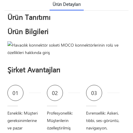
Ürün Detayları
Ürün Tanıtımı
Ürün Bilgileri
Şirket Avantajları
01
02
03
Esneklik: Müşteri
Profesyonellik:
Evrensellik: Askeri,
gereksinimlerine
Müşterilerin
tıbbi, ses-görüntü,
ve pazar
özelleştirilmiş
navigasyon,