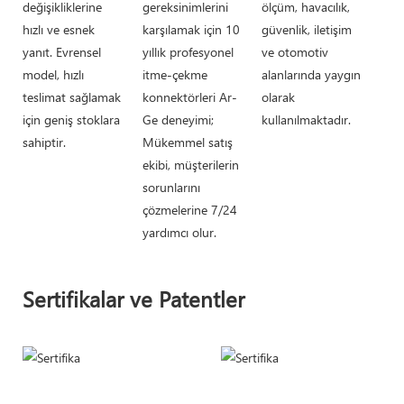
değişikliklerine
gereksinimlerini
ölçüm, havacılık,
hızlı ve esnek
karşılamak için 10
güvenlik, iletişim
yanıt. Evrensel
yıllık profesyonel
ve otomotiv
model, hızlı
itme-çekme
alanlarında yaygın
teslimat sağlamak
konnektörleri Ar-
olarak
için geniş stoklara
Ge deneyimi;
kullanılmaktadır.
sahiptir.
Mükemmel satış
ekibi, müşterilerin
sorunlarını
çözmelerine 7/24
yardımcı olur.
Sertifikalar ve Patentler