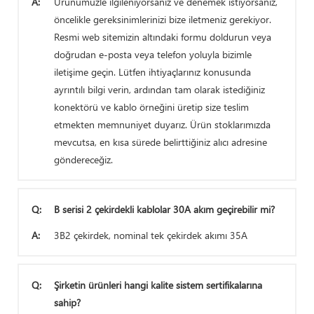
A:
Ürünümüzle ilgileniyorsanız ve denemek istiyorsanız,
öncelikle gereksinimlerinizi bize iletmeniz gerekiyor.
Resmi web sitemizin altındaki formu doldurun veya
doğrudan e-posta veya telefon yoluyla bizimle
iletişime geçin. Lütfen ihtiyaçlarınız konusunda
ayrıntılı bilgi verin, ardından tam olarak istediğiniz
konektörü ve kablo örneğini üretip size teslim
etmekten memnuniyet duyarız. Ürün stoklarımızda
mevcutsa, en kısa sürede belirttiğiniz alıcı adresine
göndereceğiz.
Q:
B serisi 2 çekirdekli kablolar 30A akım geçirebilir mi?
A:
3B2 çekirdek, nominal tek çekirdek akımı 35A
Q:
Şirketin ürünleri hangi kalite sistem sertifikalarına
sahip?