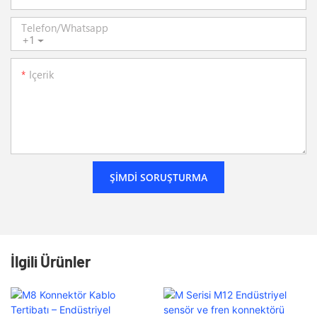
Telefon/whatsapp
+1
Içerik
ŞIMDI SORUŞTURMA
İlgili Ürünler