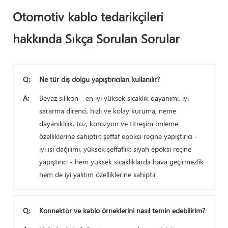
Otomotiv kablo tedarikçileri
hakkında Sıkça Sorulan Sorular
Q:
Ne tür diş dolgu yapıştırıcıları kullanılır?
A:
Beyaz silikon - en iyi yüksek sıcaklık dayanımı, iyi
sararma direnci, hızlı ve kolay kuruma, neme
dayanıklılık, toz, korozyon ve titreşim önleme
özelliklerine sahiptir; şeffaf epoksi reçine yapıştırıcı -
iyi ısı dağılımı, yüksek şeffaflık; siyah epoksi reçine
yapıştırıcı - hem yüksek sıcaklıklarda hava geçirmezlik
hem de iyi yalıtım özelliklerine sahiptir.
Q:
Konnektör ve kablo örneklerini nasıl temin edebilirim?