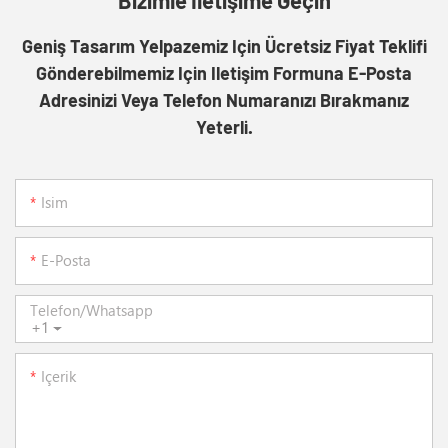
Bizimle Iletişime Geçin
Geniş Tasarım Yelpazemiz Için Ücretsiz Fiyat Teklifi
Gönderebilmemiz Için Iletişim Formuna E-Posta
Adresinizi Veya Telefon Numaranızı Bırakmanız
Yeterli.
Isim
E-Posta
Telefon/whatsapp
+1
Içerik