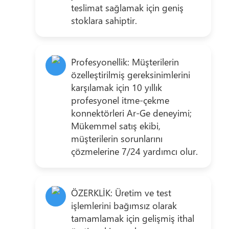
teslimat sağlamak için geniş
stoklara sahiptir.
Profesyonellik: Müşterilerin
özelleştirilmiş gereksinimlerini
karşılamak için 10 yıllık
profesyonel itme-çekme
konnektörleri Ar-Ge deneyimi;
Mükemmel satış ekibi,
müşterilerin sorunlarını
çözmelerine 7/24 yardımcı olur.
ÖZERKLİK: Üretim ve test
işlemlerini bağımsız olarak
tamamlamak için gelişmiş ithal