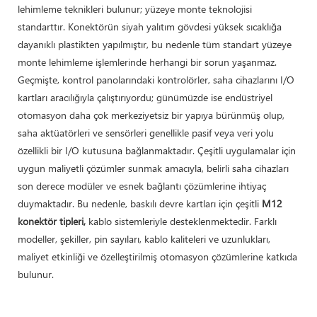
lehimleme teknikleri bulunur; yüzeye monte teknolojisi
standarttır. Konektörün siyah yalıtım gövdesi yüksek sıcaklığa
dayanıklı plastikten yapılmıştır, bu nedenle tüm standart yüzeye
monte lehimleme işlemlerinde herhangi bir sorun yaşanmaz.
Geçmişte, kontrol panolarındaki kontrolörler, saha cihazlarını I/O
kartları aracılığıyla çalıştırıyordu; günümüzde ise endüstriyel
otomasyon daha çok merkeziyetsiz bir yapıya bürünmüş olup,
saha aktüatörleri ve sensörleri genellikle pasif veya veri yolu
özellikli bir I/O kutusuna bağlanmaktadır. Çeşitli uygulamalar için
uygun maliyetli çözümler sunmak amacıyla, belirli saha cihazları
son derece modüler ve esnek bağlantı çözümlerine ihtiyaç
duymaktadır. Bu nedenle, baskılı devre kartları için çeşitli
M12
konektör tipleri,
kablo sistemleriyle desteklenmektedir. Farklı
modeller, şekiller, pin sayıları, kablo kaliteleri ve uzunlukları,
maliyet etkinliği ve özelleştirilmiş otomasyon çözümlerine katkıda
bulunur.