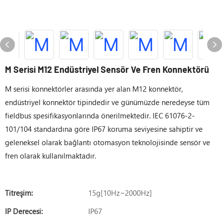
M Serisi M12 Endüstriyel Sensör Ve Fren Konnektörü
M serisi konnektörler arasında yer alan M12 konnektör,
endüstriyel konnektör tipindedir ve günümüzde neredeyse tüm
fieldbus spesifikasyonlarında önerilmektedir. IEC 61076-2-
101/104 standardına göre IP67 koruma seviyesine sahiptir ve
geleneksel olarak bağlantı otomasyon teknolojisinde sensör ve
fren olarak kullanılmaktadır.
Titreşim:
15g[10Hz~2000Hz]
IP Derecesi:
IP67