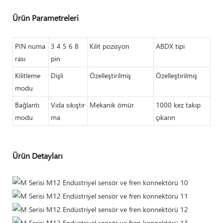
Ürün Parametreleri
PIN numa
3 4 5 6 8
Kilit pozisyon
ABDX tipi
rası
pin
Kilitleme
Dişli
Özelleştirilmiş
Özelleştirilmiş
modu
Bağlantı
Vida sıkıştır
Mekanik ömür
1000 kez takıp
modu
ma
çıkarın
Ürün Detayları