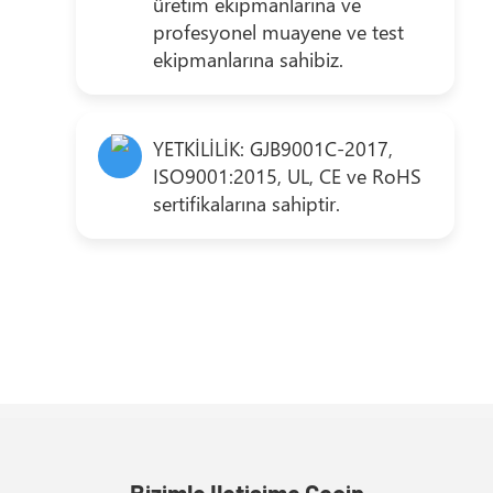
üretim ekipmanlarına ve
profesyonel muayene ve test
ekipmanlarına sahibiz.
YETKİLİLİK: GJB9001C-2017,
ISO9001:2015, UL, CE ve RoHS
sertifikalarına sahiptir.