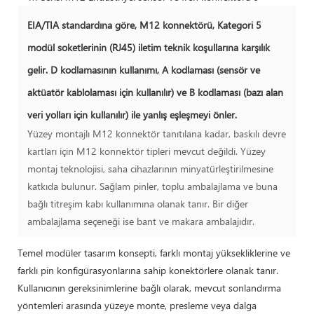
EIA/TIA standardına göre, M12 konnektörü, Kategori 5
modül soketlerinin (RJ45) iletim teknik koşullarına karşılık
gelir. D kodlamasının kullanımı, A kodlaması (sensör ve
aktüatör kablolaması için kullanılır) ve B kodlaması (bazı alan
veri yolları için kullanılır) ile yanlış eşleşmeyi önler.
Yüzey montajlı M12 konnektör tanıtılana kadar, baskılı devre
kartları için M12 konnektör tipleri mevcut değildi. Yüzey
montaj teknolojisi, saha cihazlarının minyatürleştirilmesine
katkıda bulunur. Sağlam pinler, toplu ambalajlama ve buna
bağlı titreşim kabı kullanımına olanak tanır. Bir diğer
ambalajlama seçeneği ise bant ve makara ambalajıdır.
Temel modüler tasarım konsepti, farklı montaj yüksekliklerine ve
farklı pin konfigürasyonlarına sahip konektörlere olanak tanır.
Kullanıcının gereksinimlerine bağlı olarak, mevcut sonlandırma
yöntemleri arasında yüzeye monte, presleme veya dalga