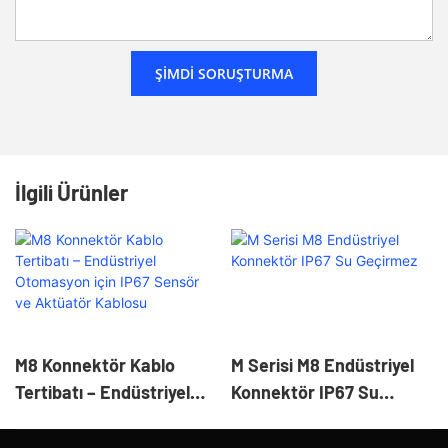
ŞIMDI SORUŞTURMA
İlgili Ürünler
M8 Konnektör Kablo
M Serisi M8 Endüstriyel
Tertibatı – Endüstriyel
Konnektör IP67 Su
Otomasyon Için IP67
Geçirmez
Sensör Ve Aktüatör