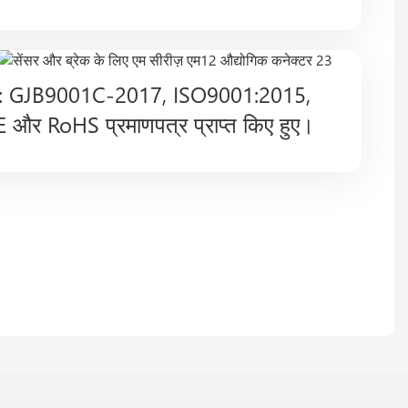
ता: GJB9001C-2017, ISO9001:2015,
 और RoHS प्रमाणपत्र प्राप्त किए हुए।