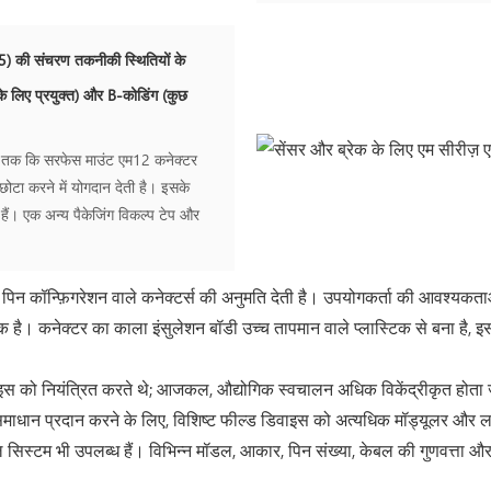
5) की संचरण तकनीकी स्थितियों के
े लिए प्रयुक्त) और B-कोडिंग (कुछ
 जब तक कि सरफेस माउंट एम12 कनेक्टर
टा करने में योगदान देती है। इसके
हैं। एक अन्य पैकेजिंग विकल्प टेप और
पिन कॉन्फ़िगरेशन वाले कनेक्टर्स की अनुमति देती है। उपयोगकर्ता की आवश्यकताओं
क है। कनेक्टर का काला इंसुलेशन बॉडी उच्च तापमान वाले प्लास्टिक से बना है, 
डिवाइस को नियंत्रित करते थे; आजकल, औद्योगिक स्वचालन अधिक विकेंद्रीकृत होता 
भावी समाधान प्रदान करने के लिए, विशिष्ट फील्ड डिवाइस को अत्यधिक मॉड्यूलर और
िस्टम भी उपलब्ध हैं। विभिन्न मॉडल, आकार, पिन संख्या, केबल की गुणवत्ता औ