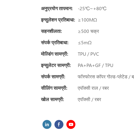
अनुप्रयोग तापमान:
-25℃~+80℃
इन्सुलेशन प्रतिबाधा:
≥100MΩ
सहनशीलता:
≥500 चक्र
संपर्क प्रतिबाधा:
≤5mΩ
मोल्डिंग सामग्री:
TPU / PVC
इन्सुलेटर सामग्री:
PA+PA+GF / TPU
संपर्क सामग्री:
फॉस्फोरस कॉपर गोल्ड-प्लेटेड / ब
सीलिंग सामग्री:
एपॉक्सी राल / रबर
खोल सामग्री:
एपॉक्सी / रबर