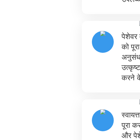
पेशेवर
को पूर
अनुसंध
उत्कृष
करने क
स्वायत
पूरा 
और पेश