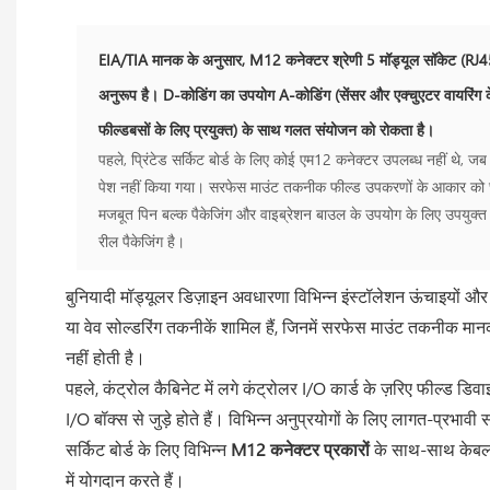
EIA/TIA मानक के अनुसार, M12 कनेक्टर श्रेणी 5 मॉड्यूल सॉकेट (RJ4
अनुरूप है। D-कोडिंग का उपयोग A-कोडिंग (सेंसर और एक्चुएटर वायरिंग क
फील्डबसों के लिए प्रयुक्त) के साथ गलत संयोजन को रोकता है।
पहले, प्रिंटेड सर्किट बोर्ड के लिए कोई एम12 कनेक्टर उपलब्ध नहीं थे,
पेश नहीं किया गया। सरफेस माउंट तकनीक फील्ड उपकरणों के आकार को छो
मजबूत पिन बल्क पैकेजिंग और वाइब्रेशन बाउल के उपयोग के लिए उपयुक्त 
रील पैकेजिंग है।
बुनियादी मॉड्यूलर डिज़ाइन अवधारणा विभिन्न इंस्टॉलेशन ऊंचाइयों और 
या वेव सोल्डरिंग तकनीकें शामिल हैं, जिनमें सरफेस माउंट तकनीक मान
नहीं होती है।
पहले, कंट्रोल कैबिनेट में लगे कंट्रोलर I/O कार्ड के ज़रिए फील्ड 
I/O बॉक्स से जुड़े होते हैं। विभिन्न अनुप्रयोगों के लिए लागत-प्र
सर्किट बोर्ड के लिए विभिन्न
M12 कनेक्टर प्रकारों
के साथ-साथ केबल स
में योगदान करते हैं।