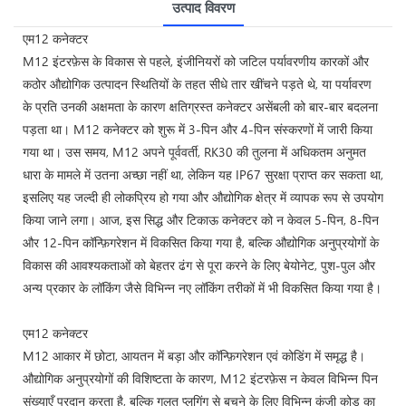
उत्पाद विवरण
एम12 कनेक्टर
M12 इंटरफ़ेस के विकास से पहले, इंजीनियरों को जटिल पर्यावरणीय कारकों और
कठोर औद्योगिक उत्पादन स्थितियों के तहत सीधे तार खींचने पड़ते थे, या पर्यावरण
के प्रति उनकी अक्षमता के कारण क्षतिग्रस्त कनेक्टर असेंबली को बार-बार बदलना
पड़ता था। M12 कनेक्टर को शुरू में 3-पिन और 4-पिन संस्करणों में जारी किया
गया था। उस समय, M12 अपने पूर्ववर्ती, RK30 की तुलना में अधिकतम अनुमत
धारा के मामले में उतना अच्छा नहीं था, लेकिन यह IP67 सुरक्षा प्राप्त कर सकता था,
इसलिए यह जल्दी ही लोकप्रिय हो गया और औद्योगिक क्षेत्र में व्यापक रूप से उपयोग
किया जाने लगा। आज, इस सिद्ध और टिकाऊ कनेक्टर को न केवल 5-पिन, 8-पिन
और 12-पिन कॉन्फ़िगरेशन में विकसित किया गया है, बल्कि औद्योगिक अनुप्रयोगों के
विकास की आवश्यकताओं को बेहतर ढंग से पूरा करने के लिए बेयोनेट, पुश-पुल और
अन्य प्रकार के लॉकिंग जैसे विभिन्न नए लॉकिंग तरीकों में भी विकसित किया गया है।
एम12 कनेक्टर
M12 आकार में छोटा, आयतन में बड़ा और कॉन्फ़िगरेशन एवं कोडिंग में समृद्ध है।
औद्योगिक अनुप्रयोगों की विशिष्टता के कारण, M12 इंटरफ़ेस न केवल विभिन्न पिन
संख्याएँ प्रदान करता है, बल्कि गलत प्लगिंग से बचने के लिए विभिन्न कुंजी कोड का