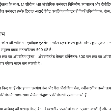
्रृंखला के साथ, M सीरीज़ M8 औद्योगिक कनेक्टर विनिर्माण, स्वचालन और रोबोटिक्स
कनेक्टर हल्के ट्रिपल-स्टार्ट रैचेट कपलिंग कनेक्टर हैं जिन्हें एवियोनिक्स, सैन्य
लाभ
ल से खोल की सीलिंग। एकीकृत एंडशेल। खोल ध्रुवीकरण कुंजी और स्कूप प्रूफ। 
संयुक्त दबाव सहनशीलता 500 घंटे है।
 बार तक का ऑपरेटिंग प्रेशर। ओवरमोल्डेड केबल टर्मिनेशन: 300 बार तक का ऑपरे
 बार प्रेशर सहन कर सकती है।
िए गए हैं और इनका उपयोग तेल और गैस औद्योगिक सेवा, नवीकरणीय ऊर्जा उत्पादन प
्रतिरोध के साथ-साथ जैविक संदूषण प्रतिरोध भी प्रदान करते हैं।
म या अधिक) की परवाह किए बिना विश्वसनीय जलरोधी क्षमता प्रदान करती है और उ