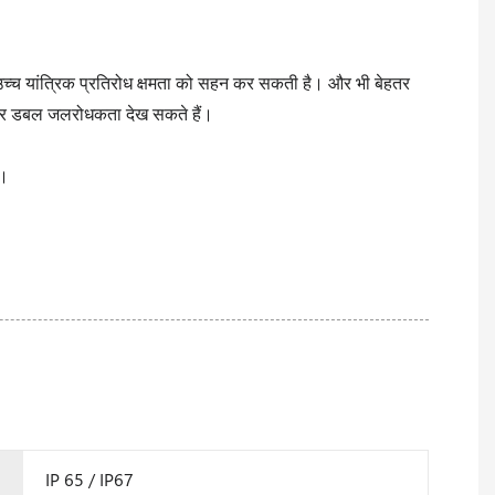
 उच्च यांत्रिक प्रतिरोध क्षमता को सहन कर सकती है। और भी बेहतर
) और डबल जलरोधकता देख सकते हैं।
ं।
IP 65 / IP67