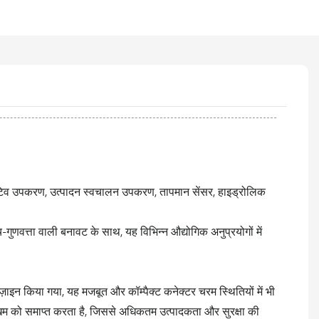
टिव उपकरण, उत्पादन स्वचालन उपकरण, तापमान सेंसर, हाइड्रोलिक
णवत्ता वाली बनावट के साथ, यह विभिन्न औद्योगिक अनुप्रयोगों में
ाइन किया गया, यह मजबूत और कॉम्पैक्ट कनेक्टर चरम स्थितियों में भी
जोखिम को समाप्त करता है, जिससे अधिकतम उत्पादकता और सुरक्षा की