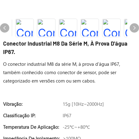
Conector Industrial M8 Da Série M, À Prova D'água
IP67.
O conector industrial M8 da série M, à prova d'água IP67,
também conhecido como conector de sensor, pode ser
categorizado em versões com ou sem cabos.
Vibração:
15g [10Hz~2000Hz]
Classificação IP:
IP67
Temperatura De Aplicação:
-25℃~+80℃
Impedância De Isolamento:
≥100MΩ