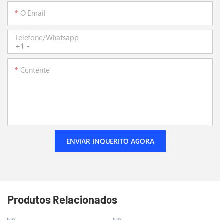
O Email
Telefone/whatsapp
+1
Contente
ENVIAR INQUÉRITO AGORA
Produtos Relacionados