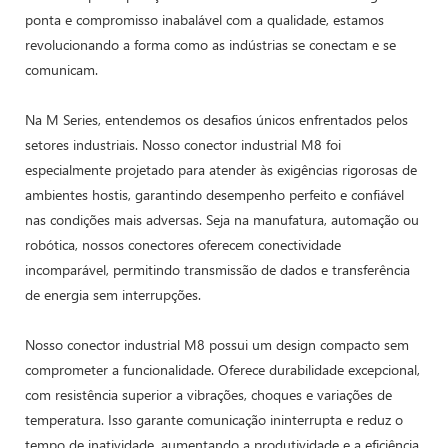
ponta e compromisso inabalável com a qualidade, estamos
revolucionando a forma como as indústrias se conectam e se
comunicam.
Na M Series, entendemos os desafios únicos enfrentados pelos
setores industriais. Nosso conector industrial M8 foi
especialmente projetado para atender às exigências rigorosas de
ambientes hostis, garantindo desempenho perfeito e confiável
nas condições mais adversas. Seja na manufatura, automação ou
robótica, nossos conectores oferecem conectividade
incomparável, permitindo transmissão de dados e transferência
de energia sem interrupções.
Nosso conector industrial M8 possui um design compacto sem
comprometer a funcionalidade. Oferece durabilidade excepcional,
com resistência superior a vibrações, choques e variações de
temperatura. Isso garante comunicação ininterrupta e reduz o
tempo de inatividade, aumentando a produtividade e a eficiência