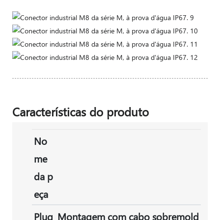
Características do produto
No
me
da p
eça
Plug
Montagem com cabo sobremold