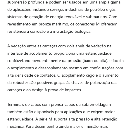
submersão profunda e podem ser usados ​​em uma ampla gama
de aplicações, incluindo serviços industriais de petróleo e gás,
sistemas de geração de energia renovável e submarinos. Com
revestimento em bronze marítimo, os conectores M oferecem
resistência à corrosão e à incrustação biológica.
A vedação entre as carcaças com dois anéis de vedação na
interface de acoplamento proporciona uma estanqueidade
confiável, independentemente da pressão (baixa ou alta), e facilita
o acoplamento e desacoplamento mesmo em configurações com
alta densidade de contatos. O acoplamento cego e o aumento
da robustez são possíveis graças às chaves de polarização das
carcaças e ao design à prova de impactos.
Terminais de cabos com prensa-cabos ou sobremoldagem
também estão disponíveis para aplicações que exigem maior
estanqueidade. A série M suporta alta pressão e alta retenção
mecânica. Para desempenho ainda maior e imersão mais