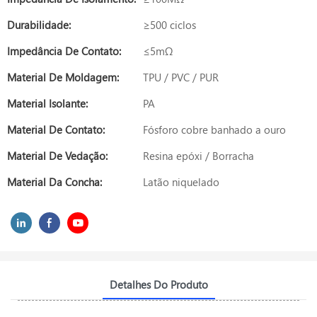
Durabilidade:
≥500 ciclos
Impedância De Contato:
≤5mΩ
Material De Moldagem:
TPU / PVC / PUR
Material Isolante:
PA
Material De Contato:
Fósforo cobre banhado a ouro
Material De Vedação:
Resina epóxi / Borracha
Material Da Concha:
Latão niquelado
Detalhes Do Produto