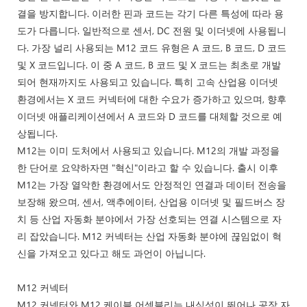
결을 방지합니다. 이러한 핀과 코드는 각기 다른 특성에 따라 용
도가 다릅니다. 일반적으로 센서, DC 전원 및 이더넷에 사용됩니
다. 가장 널리 사용되는 M12 코드 유형은 A 코드, B 코드, D 코드
및 X 코드입니다. 이 중 A 코드, B 코드 및 X 코드는 최초로 개발
되어 현재까지도 사용되고 있습니다. 특히 고속 산업용 이더넷
환경에서는 X 코드 커넥터에 대한 수요가 증가하고 있으며, 향후
이더넷 애플리케이션에서 A 코드와 D 코드를 대체할 것으로 예
상됩니다.
M12는 이미 도처에서 사용되고 있습니다. M12의 개발 과정을
한 단어로 요약하자면 "혁신"이라고 할 수 있습니다. 출시 이후
M12는 가장 열악한 환경에서도 안정적인 연결과 데이터 전송을
보장해 왔으며, 센서, 액추에이터, 산업용 이더넷 및 필드버스 장
치 등 산업 자동화 분야에서 가장 선호되는 연결 시스템으로 자
리 잡았습니다. M12 커넥터는 산업 자동화 분야에 끊임없이 혁
신을 가져오고 있다고 해도 과언이 아닙니다.
M12 커넥터
M12 커넥터와 M12 케이블 어셈블리는 내식성이 뛰어나 공장 자