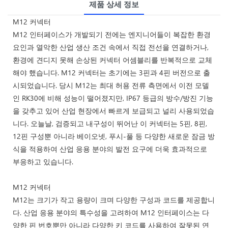
제품 상세 정보
M12 커넥터
M12 인터페이스가 개발되기 전에는 엔지니어들이 복잡한 환경
요인과 열악한 산업 생산 조건 속에서 직접 전선을 연결하거나,
환경에 견디지 못해 손상된 커넥터 어셈블리를 반복적으로 교체
해야 했습니다. M12 커넥터는 초기에는 3핀과 4핀 버전으로 출
시되었습니다. 당시 M12는 최대 허용 전류 측면에서 이전 모델
인 RK30에 비해 성능이 떨어졌지만, IP67 등급의 방수/방진 기능
을 갖추고 있어 산업 현장에서 빠르게 보급되고 널리 사용되었습
니다. 오늘날, 검증되고 내구성이 뛰어난 이 커넥터는 5핀, 8핀,
12핀 구성뿐 아니라 베이오넷, 푸시-풀 등 다양한 새로운 잠금 방
식을 적용하여 산업 응용 분야의 발전 요구에 더욱 효과적으로
부응하고 있습니다.
M12 커넥터
M12는 크기가 작고 용량이 크며 다양한 구성과 코드를 제공합니
다. 산업 응용 분야의 특수성을 고려하여 M12 인터페이스는 다
양한 핀 번호뿐만 아니라 다양한 키 코드를 사용하여 잘못된 연