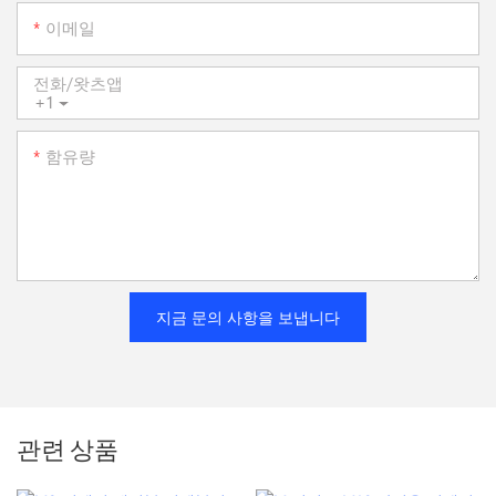
이메일
전화/왓츠앱
+1
함유량
지금 문의 사항을 보냅니다
관련 상품