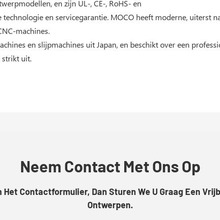
werpmodellen, en zijn UL-, CE-, RoHS- en
technologie en servicegarantie. MOCO heeft moderne, uiterst na
 CNC-machines.
achines en slijpmachines uit Japan, en beschikt over een pro
trikt uit.
Neem Contact Met Ons Op
Het Contactformulier, Dan Sturen We U Graag Een Vrijb
Ontwerpen.