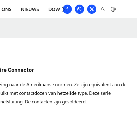
 ONS
NIEUWS
DOWNLOAD
NEEM CONTACT MET 
ire Connector
ing naar de Amerikaanse normen. Ze zijn equivalent aan de
uikt met contactdozen van hetzelfde type. Deze serie
etsluiting. De contacten zijn gesoldeerd.