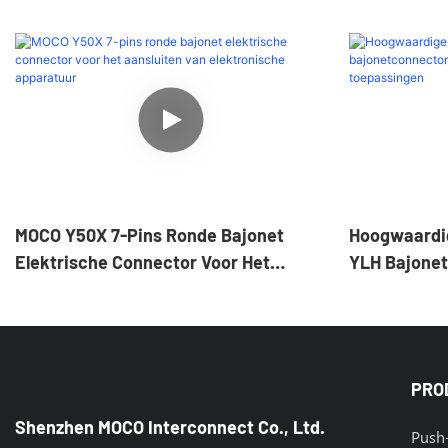
MOCO Y50X 7-Pins Ronde Bajonet
Hoogwaardi
Elektrische Connector Voor Het
YLH Bajonet
Aansluiten Van Elektronische
Stekker Voo
Apparatuur
PRO
Shenzhen MOCO Interconnect Co., Ltd.
Push