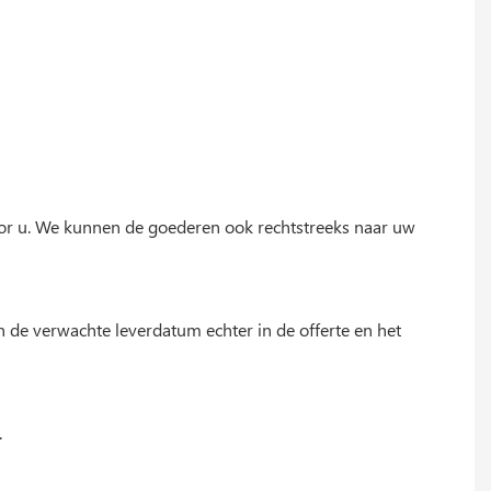
oor u. We kunnen de goederen ook rechtstreeks naar uw
n de verwachte leverdatum echter in de offerte en het
.