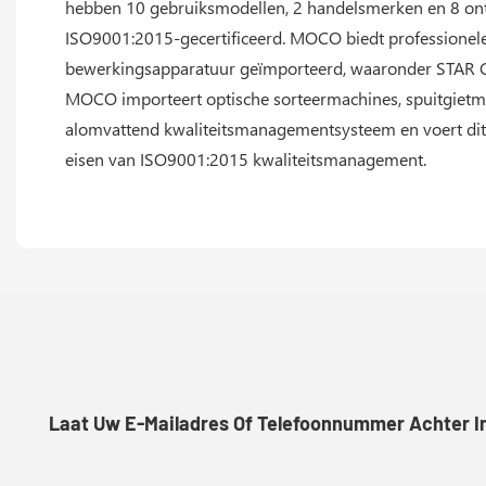
hebben 10 gebruiksmodellen, 2 handelsmerken en 8 ont
ISO9001:2015-gecertificeerd. MOCO biedt professionele 
bewerkingsapparatuur geïmporteerd, waaronder STAR
MOCO importeert optische sorteermachines, spuitgietm
alomvattend kwaliteitsmanagementsysteem en voert dit s
eisen van ISO9001:2015 kwaliteitsmanagement.
Laat Uw E-Mailadres Of Telefoonnummer Achter In 