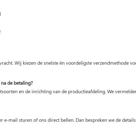
l
vracht. Wij kiezen de snelste én voordeligste verzendmethode v
 na de betaling?
uctsoorten en de inrichting van de productieafdeling. We vermelde
er e-mail sturen of ons direct bellen. Dan bespreken we de details