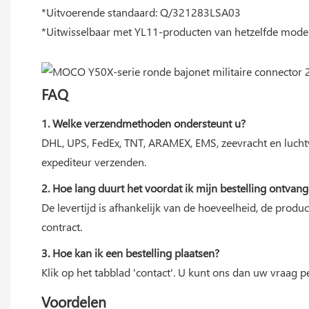
*Uitvoerende standaard: Q/321283LSA03
*Uitwisselbaar met YL11-producten van hetzelfde mode
FAQ
1. Welke verzendmethoden ondersteunt u?
DHL, UPS, FedEx, TNT, ARAMEX, EMS, zeevracht en lucht
expediteur verzenden.
2. Hoe lang duurt het voordat ik mijn bestelling ontvang
De levertijd is afhankelijk van de hoeveelheid, de prod
contract.
3. Hoe kan ik een bestelling plaatsen?
Klik op het tabblad 'contact'. U kunt ons dan uw vraag p
Voordelen