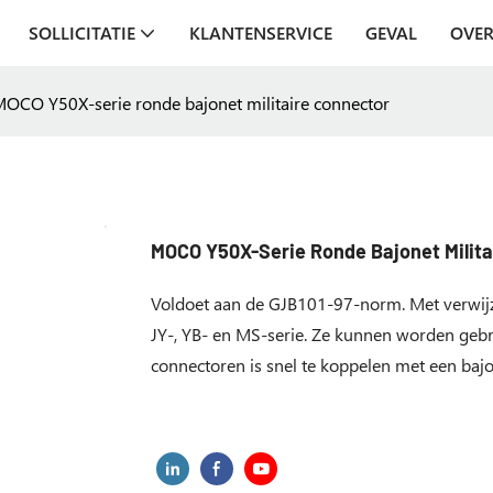
SOLLICITATIE
KLANTENSERVICE
GEVAL
OVER
OCO Y50X-serie ronde bajonet militaire connector
MOCO Y50X-Serie Ronde Bajonet Milita
Voldoet aan de GJB101-97-norm. Met verwijz
JY-, YB- en MS-serie. Ze kunnen worden gebr
connectoren is snel te koppelen met een bajon