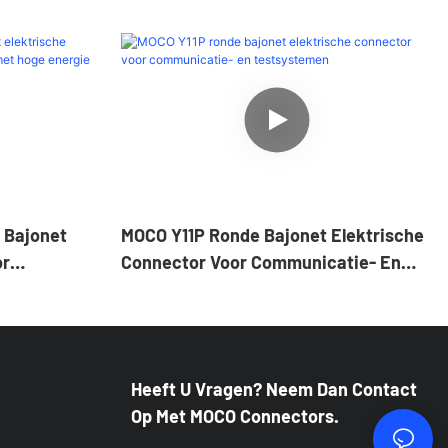
 Bajonet
MOCO Y11P Ronde Bajonet Elektrische
or
Connector Voor Communicatie- En
 Hoge
Testsystemen
uren.
Heeft U Vragen? Neem Dan Contact
Op Met MOCO Connectors.