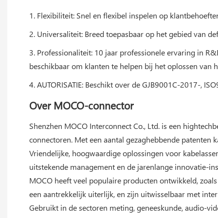
1. Flexibiliteit: Snel en flexibel inspelen op klantbeho
2. Universaliteit: Breed toepasbaar op het gebied van de
3. Professionaliteit: 10 jaar professionele ervaring in
beschikbaar om klanten te helpen bij het oplossen van
4. AUTORISATIE: Beschikt over de GJB9001C-2017-, ISO9
Over MOCO-connector
Shenzhen MOCO Interconnect Co., Ltd. is een hightechbed
connectoren. Met een aantal gezaghebbende patenten k
Vriendelijke, hoogwaardige oplossingen voor kabelasse
uitstekende management en de jarenlange innovatie-i
MOCO heeft veel populaire producten ontwikkeld, zoals
een aantrekkelijk uiterlijk, en zijn uitwisselbaar met int
Gebruikt in de sectoren meting, geneeskunde, audio-video