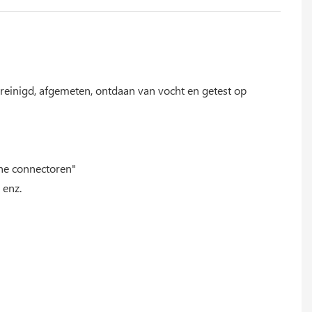
einigd, afgemeten, ontdaan van vocht en getest op
che connectoren"
 enz.