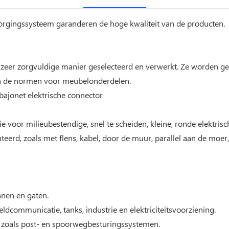
borgingssysteem garanderen de hoge kwaliteit van de producten.
er zorgvuldige manier geselecteerd en verwerkt. Ze worden ger
an de normen voor meubelonderdelen.
jonet elektrische connector
voor milieubestendige, snel te scheiden, kleine, ronde elektris
erd, zoals met flens, kabel, door de muur, parallel aan de moer,
nnen en gaten.
veldcommunicatie, tanks, industrie en elektriciteitsvoorziening.
r, zoals post- en spoorwegbesturingssystemen.