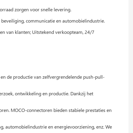
orraad zorgen voor snelle levering.
t, beveiliging, communicatie en automobielindustrie.
isen van klanten; Uitstekend verkoopteam, 24/7
p en de productie van zelfvergrendelende push-pull-
zoek, ontwikkeling en productie. Dankzij het
toren. MOCO-connectoren bieden stabiele prestaties en
ring, automobielindustrie en energievoorziening, enz. We