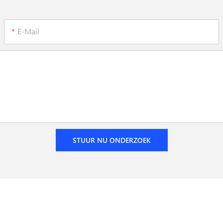
E-Mail
STUUR NU ONDERZOEK