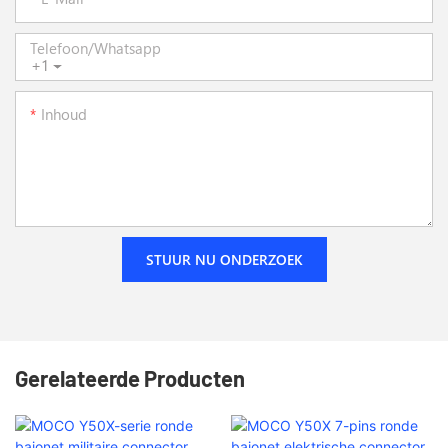
Telefoon/whatsapp
+1
Inhoud
STUUR NU ONDERZOEK
Gerelateerde Producten