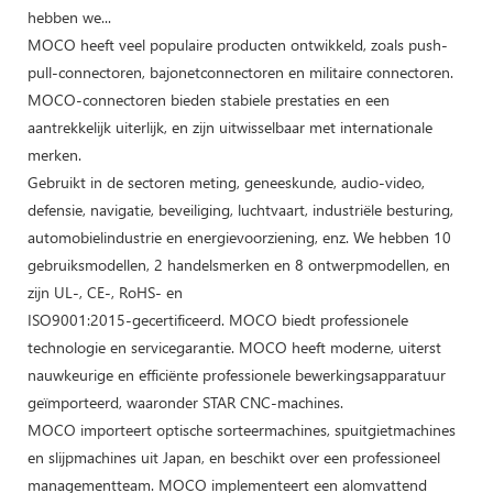
hebben we...
MOCO heeft veel populaire producten ontwikkeld, zoals push-
pull-connectoren, bajonetconnectoren en militaire connectoren.
MOCO-connectoren bieden stabiele prestaties en een
aantrekkelijk uiterlijk, en zijn uitwisselbaar met internationale
merken.
Gebruikt in de sectoren meting, geneeskunde, audio-video,
defensie, navigatie, beveiliging, luchtvaart, industriële besturing,
automobielindustrie en energievoorziening, enz. We hebben 10
gebruiksmodellen, 2 handelsmerken en 8 ontwerpmodellen, en
zijn UL-, CE-, RoHS- en
ISO9001:2015-gecertificeerd. MOCO biedt professionele
technologie en servicegarantie. MOCO heeft moderne, uiterst
nauwkeurige en efficiënte professionele bewerkingsapparatuur
geïmporteerd, waaronder STAR CNC-machines.
MOCO importeert optische sorteermachines, spuitgietmachines
en slijpmachines uit Japan, en beschikt over een professioneel
managementteam. MOCO implementeert een alomvattend