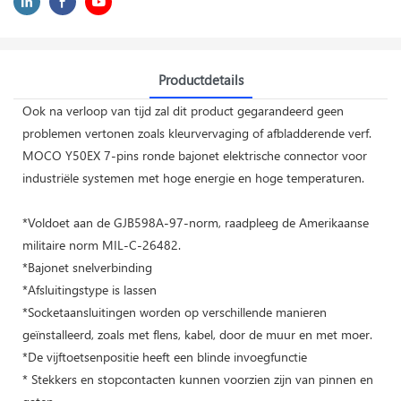
Productdetails
Ook na verloop van tijd zal dit product gegarandeerd geen
problemen vertonen zoals kleurvervaging of afbladderende verf.
MOCO Y50EX 7-pins ronde bajonet elektrische connector voor
industriële systemen met hoge energie en hoge temperaturen.
*Voldoet aan de GJB598A-97-norm, raadpleeg de Amerikaanse
militaire norm MIL-C-26482.
*Bajonet snelverbinding
*Afsluitingstype is lassen
*Socketaansluitingen worden op verschillende manieren
geïnstalleerd, zoals met flens, kabel, door de muur en met moer.
*De vijftoetsenpositie heeft een blinde invoegfunctie
* Stekkers en stopcontacten kunnen voorzien zijn van pinnen en