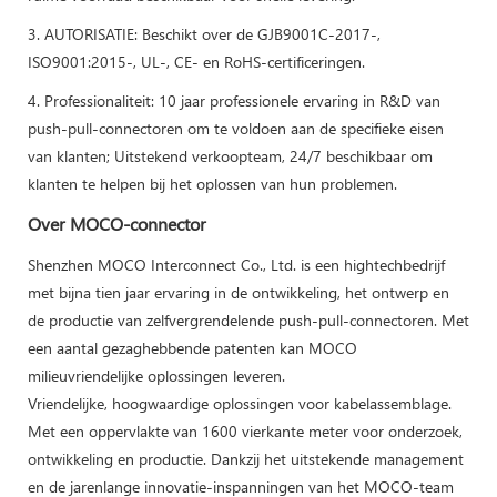
3. AUTORISATIE: Beschikt over de GJB9001C-2017-,
ISO9001:2015-, UL-, CE- en RoHS-certificeringen.
4. Professionaliteit: 10 jaar professionele ervaring in R&D van
push-pull-connectoren om te voldoen aan de specifieke eisen
van klanten; Uitstekend verkoopteam, 24/7 beschikbaar om
klanten te helpen bij het oplossen van hun problemen.
Over MOCO-connector
Shenzhen MOCO Interconnect Co., Ltd. is een hightechbedrijf
met bijna tien jaar ervaring in de ontwikkeling, het ontwerp en
de productie van zelfvergrendelende push-pull-connectoren. Met
een aantal gezaghebbende patenten kan MOCO
milieuvriendelijke oplossingen leveren.
Vriendelijke, hoogwaardige oplossingen voor kabelassemblage.
Met een oppervlakte van 1600 vierkante meter voor onderzoek,
ontwikkeling en productie. Dankzij het uitstekende management
en de jarenlange innovatie-inspanningen van het MOCO-team