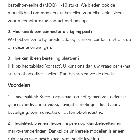
bestelhoeveelheid (MOQ) 1-10 stuks. We bieden ook de
mogelijkheid om monsters te bestellen voor elke serie. Neem
voor meer informatie contact met ons op!
2. Hoe kies ik een connector die bij mij past?
We hebben een uitgebreide catalogus, neem contact met ons op
om deze te ontvangen.
3. Hoe kan ik een bestelling plaatsen?
Klik op het tabblad 'contact'. U kunt ons dan uw vraag per e-mail
sturen of ons direct bellen. Dan bespreken we de details.
Voordelen
1. Universaliteit: Breed toepasbaar op het gebied van defensie,
geneeskunde, audio-video, navigatie, metingen, luchtvaart,
beveiliging, communicatie en automobielindustrie.
2. Flexibiliteit: Snel en flexibel inspelen op klantbehoeften en
marktveranderingen. Dankzij de universele modellen is er een
ruime voorraad beschikbaar voor snelle levering.