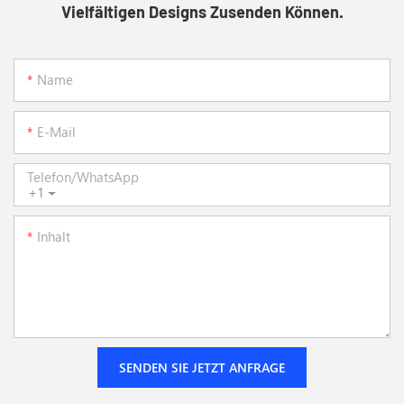
Vielfältigen Designs Zusenden Können.
Name
E-Mail
Telefon/WhatsApp
+1
Inhalt
SENDEN SIE JETZT ANFRAGE