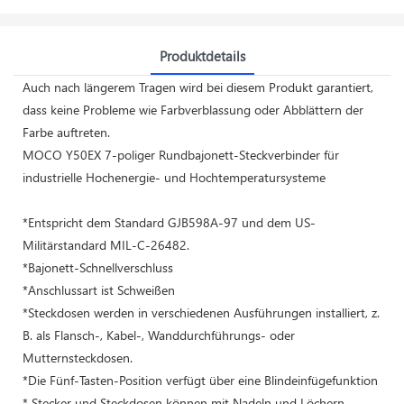
Produktdetails
Auch nach längerem Tragen wird bei diesem Produkt garantiert,
dass keine Probleme wie Farbverblassung oder Abblättern der
Farbe auftreten.
MOCO Y50EX 7-poliger Rundbajonett-Steckverbinder für
industrielle Hochenergie- und Hochtemperatursysteme
*Entspricht dem Standard GJB598A-97 und dem US-
Militärstandard MIL-C-26482.
*Bajonett-Schnellverschluss
*Anschlussart ist Schweißen
*Steckdosen werden in verschiedenen Ausführungen installiert, z.
B. als Flansch-, Kabel-, Wanddurchführungs- oder
Mutternsteckdosen.
*Die Fünf-Tasten-Position verfügt über eine Blindeinfügefunktion
* Stecker und Steckdosen können mit Nadeln und Löchern