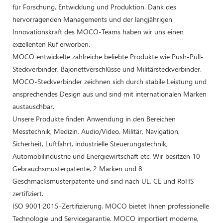
für Forschung, Entwicklung und Produktion. Dank des
hervorragenden Managements und der langjährigen
Innovationskraft des MOCO-Teams haben wir uns einen
exzellenten Ruf erworben.
MOCO entwickelte zahlreiche beliebte Produkte wie Push-Pull-
Steckverbinder, Bajonettverschlüsse und Militärsteckverbinder.
MOCO-Steckverbinder zeichnen sich durch stabile Leistung und
ansprechendes Design aus und sind mit internationalen Marken
austauschbar.
Unsere Produkte finden Anwendung in den Bereichen
Messtechnik, Medizin, Audio/Video, Militär, Navigation,
Sicherheit, Luftfahrt, industrielle Steuerungstechnik,
Automobilindustrie und Energiewirtschaft etc. Wir besitzen 10
Gebrauchsmusterpatente, 2 Marken und 8
Geschmacksmusterpatente und sind nach UL, CE und RoHS
zertifiziert.
ISO 9001:2015-Zertifizierung. MOCO bietet Ihnen professionelle
Technologie und Servicegarantie. MOCO importiert moderne,