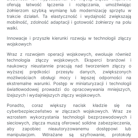
oferują łatwość łączenia i rozłączania, umożliwiając
żołnierzom szybką wymianę lub modernizację sprzętu w
trakcie działań. Ta elastyczność i wydajność zwiększają
mobilność, zdolność adaptacji i gotowość żołnierzy na polu
walki.
Innowacje i przyszłe kierunki rozwoju w technologii złączy
wojskowych
Wraz z rozwojem operacji wojskowych, ewoluuje również
technologia złączy wojskowych. Eksperci branżowi i
naukowcy nieustannie pracują nad tworzeniem złączy o
wyższej prędkości przesyłu danych, zwiększonych
możliwościach obsługi mocy i lepszej odporności na
ekstremalne warunki. Postęp w miniaturyzacji i technologii
światłowodowej prowadzi do opracowywania mniejszych,
lżejszych i wydajniejszych złączy wojskowych.
Ponadto, coraz większy nacisk kładzie się na
cyberbezpieczeństwo w złączach wojskowych. Wraz ze
wzrostem wykorzystania technologii bezprzewodowych i
sieciowych, złącza muszą oferować solidne zabezpieczenia,
aby zapobiec nieautoryzowanemu dostępowi lub
manipulacjom. Wdrażane są szyfrowanie, protokoły