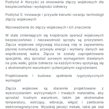
Podtytuł 4: Korzyści ze stosowania złączy wojskowych dla
bezpieczeństwa i wydajności żołnierzy
Podtytuł 5: Innowacje i przyszłe kierunki rozwoju technologii
złączy wojskowych
Wprowadzenie do złączy wojskowych i ich znaczenia
W stale zmieniającym się krajobrazie operacji wojskowych
bezpieczeństwo i niezawodność sprzętu są priorytetem.
Złącza wojskowe odgrywają kluczową rolę w zapewnieniu
płynnej komunikacji, przesyłu energii i wymiany danych we
współczesnej walce. Złącza te zostały zaprojektowane
specjalnie, aby sprostać surowym wymaganiom stawianym
na polu walki, gdzie żołnierze na każdym kroku spotykają się
z ekstremalnymi warunkami i potencjalnymi zagrożeniami.
Projektowanie i budowa: spełnianie rygorystycznych
wymagań
Złącza wojskowe są starannie projektowane z
wykorzystaniem wytrzymałych i trwałych materiałów, aby
sprostać trudnym warunkom, takim jak ekstremalne
temperatury, wstrząsy, wibracje, wilgoć i zakłócenia
elektromagnetyczne. Wysokiej jakości metale, takie jak stal