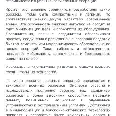
стабильности и эффективности военных операций.
Кроме того, военные соединители разработаны таким
образом, чтобы быть компактными и легкими, что
соответствует меняющемуся характеру современной
войны. Эта особенность снижает нагрузку на солдат за
счет минимизации веса и сложности их оборудования.
Дополнительно, военные соединители обеспечивают
простоту соединения и разъединения, позволяя солдатам
быстро заменять или модернизировать оборудование во
время операций. Такая гибкость и эффективность
повышают мобильность, адаптивность и боеготовность
солдат на поле боя.
Инновации и перспективы развития в области военных
соединительных технологий.
По мере развития военных операций развивается и
технология военных разъемов. Эксперты отрасли и
исследователи постоянно работают над созданием
разъемов с более высокими скоростями передачи
данных, повышенной мощностью и улучшенной
устойчивостью к экстремальным условиям. Достижения
в миниатюризации и волоконно-оптических технологиях
приводят к разработке более компактных, легких и