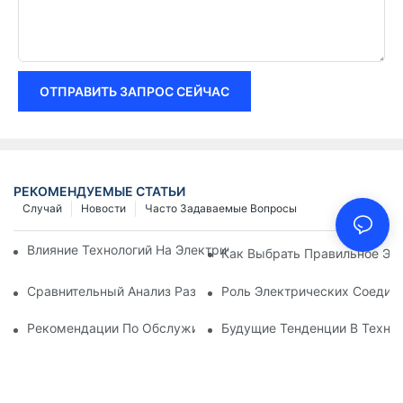
ОТПРАВИТЬ ЗАПРОС СЕЙЧАС
РЕКОМЕНДУЕМЫЕ СТАТЬИ
Случай
Новости
Часто Задаваемые Вопросы
Влияние Технологий На Электрические Соединения В Элект
Как Выбрать Правильное Эл
Сравнительный Анализ Различных Типов Электрических Со
Роль Электрических Соеди
Рекомендации По Обслуживанию Электрических Соединен
Будущие Тенденции В Техно