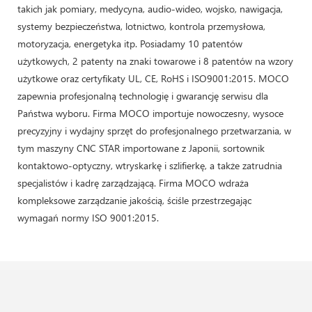
takich jak pomiary, medycyna, audio-wideo, wojsko, nawigacja,
systemy bezpieczeństwa, lotnictwo, kontrola przemysłowa,
motoryzacja, energetyka itp. Posiadamy 10 patentów
użytkowych, 2 patenty na znaki towarowe i 8 patentów na wzory
użytkowe oraz certyfikaty UL, CE, RoHS i ISO9001:2015. MOCO
zapewnia profesjonalną technologię i gwarancję serwisu dla
Państwa wyboru. Firma MOCO importuje nowoczesny, wysoce
precyzyjny i wydajny sprzęt do profesjonalnego przetwarzania, w
tym maszyny CNC STAR importowane z Japonii, sortownik
kontaktowo-optyczny, wtryskarkę i szlifierkę, a także zatrudnia
specjalistów i kadrę zarządzającą. Firma MOCO wdraża
kompleksowe zarządzanie jakością, ściśle przestrzegając
wymagań normy ISO 9001:2015.