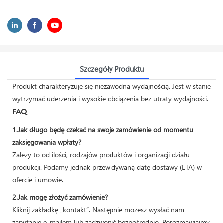
Szczegóły Produktu
Produkt charakteryzuje się niezawodną wydajnością. Jest w stanie
wytrzymać uderzenia i wysokie obciążenia bez utraty wydajności.
FAQ
1.Jak długo będę czekać na swoje zamówienie od momentu
zaksięgowania wpłaty?
Zależy to od ilości, rodzajów produktów i organizacji działu
produkcji. Podamy jednak przewidywaną datę dostawy (ETA) w
ofercie i umowie.
2.Jak mogę złożyć zamówienie?
Kliknij zakładkę „kontakt”. Następnie możesz wysłać nam
zapytanie e-mailem lub zadzwonić bezpośrednio. Porozmawiajmy