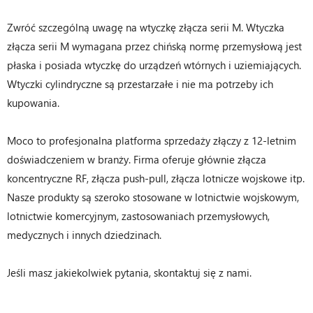
Zwróć szczególną uwagę na wtyczkę złącza serii M. Wtyczka
złącza serii M wymagana przez chińską normę przemysłową jest
płaska i posiada wtyczkę do urządzeń wtórnych i uziemiających.
Wtyczki cylindryczne są przestarzałe i nie ma potrzeby ich
kupowania.
Moco to profesjonalna platforma sprzedaży złączy z 12-letnim
doświadczeniem w branży. Firma oferuje głównie złącza
koncentryczne RF, złącza push-pull, złącza lotnicze wojskowe itp.
Nasze produkty są szeroko stosowane w lotnictwie wojskowym,
lotnictwie komercyjnym, zastosowaniach przemysłowych,
medycznych i innych dziedzinach.
Jeśli masz jakiekolwiek pytania, skontaktuj się z nami.