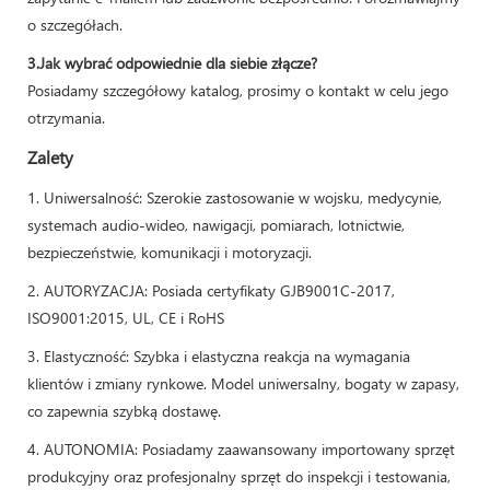
o szczegółach.
3.Jak wybrać odpowiednie dla siebie złącze?
Posiadamy szczegółowy katalog, prosimy o kontakt w celu jego
otrzymania.
Zalety
1. Uniwersalność: Szerokie zastosowanie w wojsku, medycynie,
systemach audio-wideo, nawigacji, pomiarach, lotnictwie,
bezpieczeństwie, komunikacji i motoryzacji.
2. AUTORYZACJA: Posiada certyfikaty GJB9001C-2017,
ISO9001:2015, UL, CE i RoHS
3. Elastyczność: Szybka i elastyczna reakcja na wymagania
klientów i zmiany rynkowe. Model uniwersalny, bogaty w zapasy,
co zapewnia szybką dostawę.
4. AUTONOMIA: Posiadamy zaawansowany importowany sprzęt
produkcyjny oraz profesjonalny sprzęt do inspekcji i testowania,