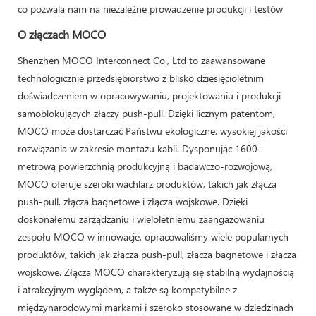
co pozwala nam na niezależne prowadzenie produkcji i testów
O złączach MOCO
Shenzhen MOCO Interconnect Co., Ltd to zaawansowane
technologicznie przedsiębiorstwo z blisko dziesięcioletnim
doświadczeniem w opracowywaniu, projektowaniu i produkcji
samoblokujących złączy push-pull. Dzięki licznym patentom,
MOCO może dostarczać Państwu ekologiczne, wysokiej jakości
rozwiązania w zakresie montażu kabli. Dysponując 1600-
metrową powierzchnią produkcyjną i badawczo-rozwojową,
MOCO oferuje szeroki wachlarz produktów, takich jak złącza
push-pull, złącza bagnetowe i złącza wojskowe. Dzięki
doskonałemu zarządzaniu i wieloletniemu zaangażowaniu
zespołu MOCO w innowacje, opracowaliśmy wiele popularnych
produktów, takich jak złącza push-pull, złącza bagnetowe i złącza
wojskowe. Złącza MOCO charakteryzują się stabilną wydajnością
i atrakcyjnym wyglądem, a także są kompatybilne z
międzynarodowymi markami i szeroko stosowane w dziedzinach