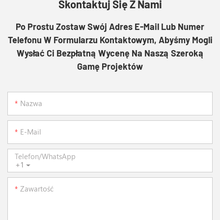
Skontaktuj Się Z Nami
Po Prostu Zostaw Swój Adres E-Mail Lub Numer
Telefonu W Formularzu Kontaktowym, Abyśmy Mogli
Wysłać Ci Bezpłatną Wycenę Na Naszą Szeroką
Gamę Projektów
Nazwa
E-Mail
Telefon/WhatsApp
+1
Zawartość