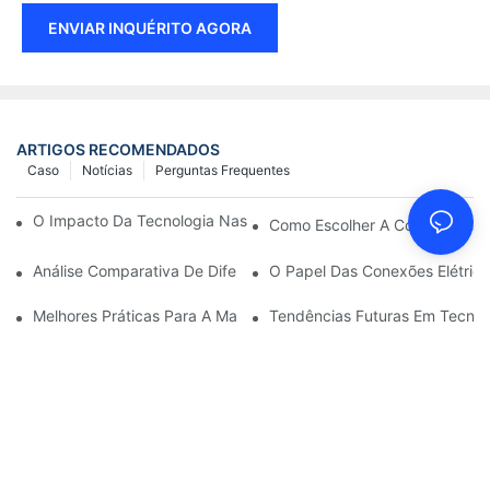
ENVIAR INQUÉRITO AGORA
ARTIGOS RECOMENDADOS
Caso
Notícias
Perguntas Frequentes
O Impacto Da Tecnologia Nas Conexões Elétricas Em Eletrônica
Como Escolher A Conexão Elét
Análise Comparativa De Diferentes Tipos De Conexões Elétricas
O Papel Das Conexões Elétrica
Melhores Práticas Para A Manutenção De Conexões Elétricas
Tendências Futuras Em Tecnol