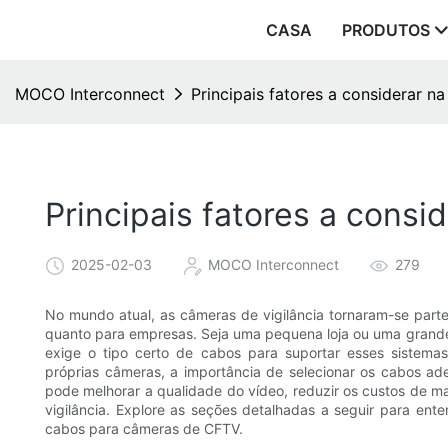
CASA
PRODUTOS
MOCO Interconnect
Principais fatores a considerar 
Principais fatores a cons
2025-02-03
MOCO Interconnect
279
No mundo atual, as câmeras de vigilância tornaram-se parte
quanto para empresas. Seja uma pequena loja ou uma grande
exige o tipo certo de cabos para suportar esses sistem
próprias câmeras, a importância de selecionar os cabos a
pode melhorar a qualidade do vídeo, reduzir os custos de m
vigilância. Explore as seções detalhadas a seguir para ente
cabos para câmeras de CFTV.