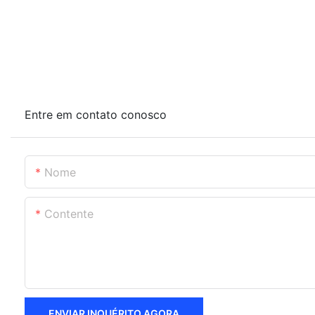
Entre em contato conosco
Nome
Contente
ENVIAR INQUÉRITO AGORA