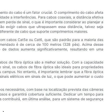
ento do cabo é um fator crucial. O comprimento do cabo afeta
idade a interferências. Para cabos coaxiais, a distância efetiva
em perda de sinal, o que é importante considerar ao planejar a
ção exigir cabos que ultrapassem essa distância, talvez seja
o diferente de cabo que suporte comprimentos maiores.
 Com cabos Cat5e ou Cat6, que são padrão para a maioria das
omendado é de cerca de 100 metros (328 pés). Acima desse
 de dados aumenta significativamente, resultando em uma
cabos de fibra óptica são a melhor solução. Com a capacidade
sinal, os cabos de fibra óptica são ideais para propriedades
 ou campus. No entanto, é importante lembrar que a fibra óptica
inais elétricos em sinais de luz, o que pode aumentar o custo
s necessários, com base na localização prevista das câmeras
iosos e garantirá cobertura suficiente. Dedicar um tempo para
s contribuirá, em última análise, para um sistema de segurança