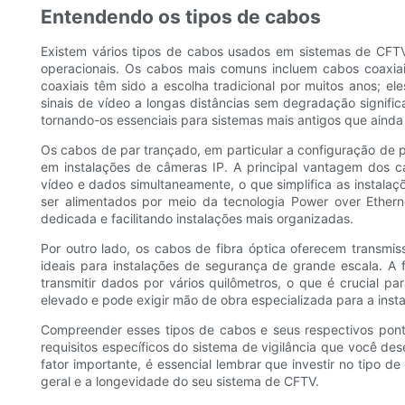
Entendendo os tipos de cabos
Existem vários tipos de cabos usados ​​em sistemas de CFT
operacionais. Os cabos mais comuns incluem cabos coaxiai
coaxiais têm sido a escolha tradicional por muitos anos; e
sinais de vídeo a longas distâncias sem degradação signific
tornando-os essenciais para sistemas mais antigos que aind
Os cabos de par trançado, em particular a configuração de 
em instalações de câmeras IP. A principal vantagem dos c
vídeo e dados simultaneamente, o que simplifica as instala
ser alimentados por meio da tecnologia Power over Ethern
dedicada e facilitando instalações mais organizadas.
Por outro lado, os cabos de fibra óptica oferecem transmis
ideais para instalações de segurança de grande escala. A f
transmitir dados por vários quilômetros, o que é crucial pa
elevado e pode exigir mão de obra especializada para a insta
Compreender esses tipos de cabos e seus respectivos ponto
requisitos específicos do sistema de vigilância que você de
fator importante, é essencial lembrar que investir no tipo de
geral e a longevidade do seu sistema de CFTV.