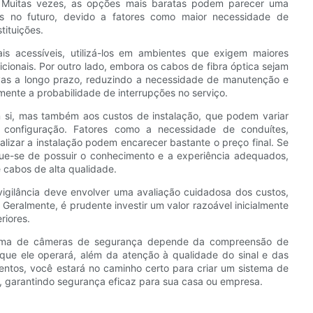
l. Muitas vezes, as opções mais baratas podem parecer uma
es no futuro, devido a fatores como maior necessidade de
tituições.
s acessíveis, utilizá-los em ambientes que exigem maiores
icionais. Por outro lado, embora os cabos de fibra óptica sejam
ivas a longo prazo, reduzindo a necessidade de manutenção e
mente a probabilidade de interrupções no serviço.
m si, mas também aos custos de instalação, que podem variar
 configuração. Fatores como a necessidade de conduítes,
alizar a instalação podem encarecer bastante o preço final. Se
ique-se de possuir o conhecimento e a experiência adequados,
 cabos de alta qualidade.
vigilância deve envolver uma avaliação cuidadosa dos custos,
 Geralmente, é prudente investir um valor razoável inicialmente
riores.
stema de câmeras de segurança depende da compreensão de
que ele operará, além da atenção à qualidade do sinal e das
entos, você estará no caminho certo para criar um sistema de
po, garantindo segurança eficaz para sua casa ou empresa.