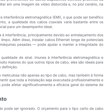
tar em uma imagem de vídeo distorcida e, no pior cenário, na
a interferência eletromagnética (EMI), o que pode ser benéfico
nto, a qualidade dos cabos coaxiais varia bastante entre os
encial para um desempenho ideal.
 à interferência, principalmente devido ao entrelaçamento dos
 limpo. Além disso, instalar cabos Ethernet longe de potenciais
u máquinas pesadas — pode ajudar a manter a integridade do
ualidade de sinal. Imunes à interferência eletromagnética e
uito maiores do que outros tipos de cabo, eles são ideais para
 definição.
ção meticulosa não apenas ao tipo de cabo, mas também à forma
antir que toda a instalação seja executada profissionalmente e
ode afetar significativamente a eficácia geral do sistema de
nto
ão pode ser ignorado. O orçamento para o tipo certo de cabo