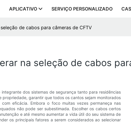
APLICATIVO
SERVIÇO PERSONALIZADO
CA
na seleção de cabos para câmeras de CFTV
iderar na seleção de cabos p
 integrante dos sistemas de segurança tanto para residências
 propriedade, garantir que todos os cantos sejam monitorados
as com eficácia. Embora o foco muitas vezes permaneça nas
dequados não pode ser subestimada. Escolher os cabos certos
anutenção e até mesmo aumentar a vida útil do seu sistema de
nder os principais fatores a serem considerados ao selecionar