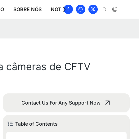
SO
SOBRE NÓS
NOTÍCIAS
DOWNLOAD
CONT
ara câmeras de CFTV
Contact Us For Any Support Now
Table of Contents