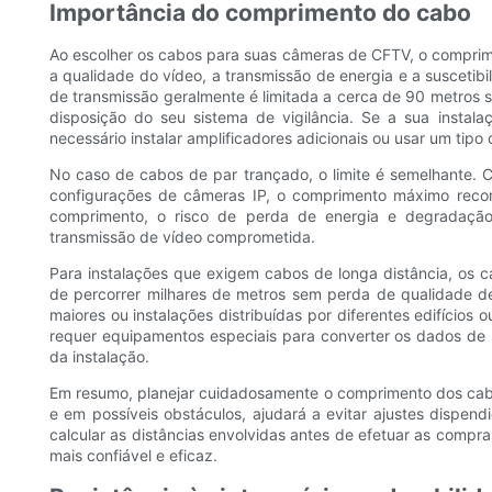
Importância do comprimento do cabo
Ao escolher os cabos para suas câmeras de CFTV, o comprim
a qualidade do vídeo, a transmissão de energia e a suscetibil
de transmissão geralmente é limitada a cerca de 90 metros s
disposição do seu sistema de vigilância. Se a sua instala
necessário instalar amplificadores adicionais ou usar um tip
No caso de cabos de par trançado, o limite é semelhante.
configurações de câmeras IP, o comprimento máximo rec
comprimento, o risco de perda de energia e degradação
transmissão de vídeo comprometida.
Para instalações que exigem cabos de longa distância, os 
de percorrer milhares de metros sem perda de qualidade de 
maiores ou instalações distribuídas por diferentes edifícios
requer equipamentos especiais para converter os dados de s
da instalação.
Em resumo, planejar cuidadosamente o comprimento dos cabo
e em possíveis obstáculos, ajudará a evitar ajustes dispend
calcular as distâncias envolvidas antes de efetuar as compra
mais confiável e eficaz.