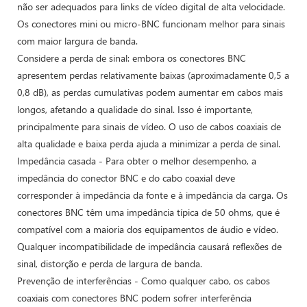
não ser adequados para links de vídeo digital de alta velocidade.
Os conectores mini ou micro-BNC funcionam melhor para sinais
com maior largura de banda.
Considere a perda de sinal: embora os conectores BNC
apresentem perdas relativamente baixas (aproximadamente 0,5 a
0,8 dB), as perdas cumulativas podem aumentar em cabos mais
longos, afetando a qualidade do sinal. Isso é importante,
principalmente para sinais de vídeo. O uso de cabos coaxiais de
alta qualidade e baixa perda ajuda a minimizar a perda de sinal.
Impedância casada - Para obter o melhor desempenho, a
impedância do conector BNC e do cabo coaxial deve
corresponder à impedância da fonte e à impedância da carga. Os
conectores BNC têm uma impedância típica de 50 ohms, que é
compatível com a maioria dos equipamentos de áudio e vídeo.
Qualquer incompatibilidade de impedância causará reflexões de
sinal, distorção e perda de largura de banda.
Prevenção de interferências - Como qualquer cabo, os cabos
coaxiais com conectores BNC podem sofrer interferência