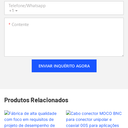
Telefone/whatsapp
+1
Contente
ENVIAR INQUÉRITO AGORA
Produtos Relacionados