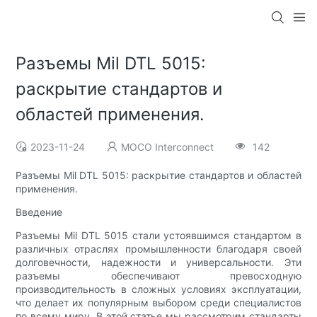
Разъемы Mil DTL 5015:
раскрытие стандартов и
областей применения.
2023-11-24
MOCO Interconnect
142
Разъемы Mil DTL 5015: раскрытие стандартов и областей
применения.
Введение
Разъемы Mil DTL 5015 стали устоявшимся стандартом в
различных отраслях промышленности благодаря своей
долговечности, надежности и универсальности. Эти
разъемы обеспечивают превосходную
производительность в сложных условиях эксплуатации,
что делает их популярным выбором среди специалистов
по всему миру. В этой статье мы рассмотрим стандарты