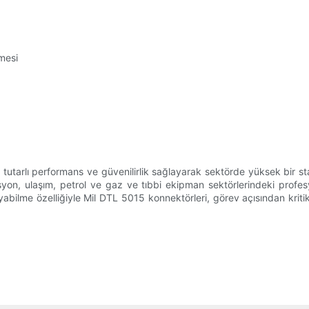
lmesi
utarlı performans ve güvenilirlik sağlayarak sektörde yüksek bir sta
yon, ulaşım, petrol ve gaz ve tıbbi ekipman sektörlerindeki profesyo
abilme özelliğiyle Mil DTL 5015 konnektörleri, görev açısından kritik s