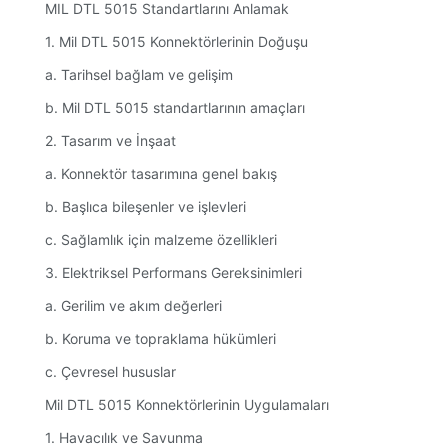
MIL DTL 5015 Standartlarını Anlamak
1. Mil DTL 5015 Konnektörlerinin Doğuşu
a. Tarihsel bağlam ve gelişim
b. Mil DTL 5015 standartlarının amaçları
2. Tasarım ve İnşaat
a. Konnektör tasarımına genel bakış
b. Başlıca bileşenler ve işlevleri
c. Sağlamlık için malzeme özellikleri
3. Elektriksel Performans Gereksinimleri
a. Gerilim ve akım değerleri
b. Koruma ve topraklama hükümleri
c. Çevresel hususlar
Mil DTL 5015 Konnektörlerinin Uygulamaları
1. Havacılık ve Savunma