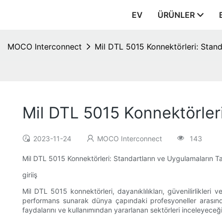
EV
ÜRÜNLER
MOCO Interconnect
Mil DTL 5015 Konnektörleri: Stand
Mil DTL 5015 Konnektörleri
2023-11-24
MOCO Interconnect
143
Mil DTL 5015 Konnektörleri: Standartların ve Uygulamaların Ta
giriiş
Mil DTL 5015 konnektörleri, dayanıklılıkları, güvenilirlikleri
performans sunarak dünya çapındaki profesyoneller arasında p
faydalarını ve kullanımından yararlanan sektörleri inceleyeceğ