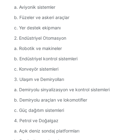
a. Aviyonik sistemler
b. Füzeler ve askeri araçlar
c. Yer destek ekipmanı
2. Endüstriyel Otomasyon
a. Robotik ve makineler
b. Endüstriyel kontrol sistemleri
c. Konveyör sistemleri
3. Ulaşım ve Demiryolları
a. Demiryolu sinyalizasyon ve kontrol sistemleri
b. Demiryolu araçları ve lokomotifler
c. Güç dağıtım sistemleri
4. Petrol ve Doğalgaz
a. Açık deniz sondaj platformları