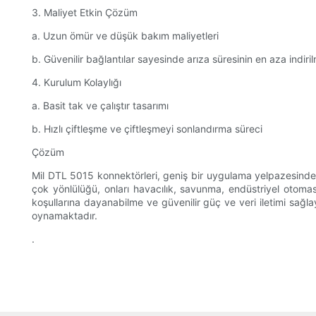
3. Maliyet Etkin Çözüm
a. Uzun ömür ve düşük bakım maliyetleri
b. Güvenilir bağlantılar sayesinde arıza süresinin en aza indiri
4. Kurulum Kolaylığı
a. Basit tak ve çalıştır tasarımı
b. Hızlı çiftleşme ve çiftleşmeyi sonlandırma süreci
Çözüm
Mil DTL 5015 konnektörleri, geniş bir uygulama yelpazesinde t
çok yönlülüğü, onları havacılık, savunma, endüstriyel otomas
koşullarına dayanabilme ve güvenilir güç ve veri iletimi sağlay
oynamaktadır.
.