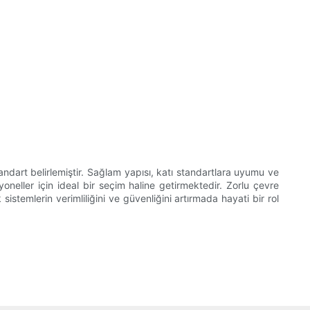
ndart belirlemiştir. Sağlam yapısı, katı standartlara uyumu ve
neller için ideal bir seçim haline getirmektedir. Zorlu çevre
istemlerin verimliliğini ve güvenliğini artırmada hayati bir rol