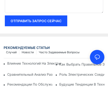
ОТПРАВИТЬ ЗАПРОС СЕЙЧАС
РЕКОМЕНДУЕМЫЕ СТАТЬИ
Случай
Новости
Часто Задаваемые Вопросы
Влияние Технологий На Электрические Соединения В Элект
Как Выбрать Правильное Эл
Сравнительный Анализ Различных Типов Электрических Со
Роль Электрических Соеди
Рекомендации По Обслуживанию Электрических Соединен
Будущие Тенденции В Техно