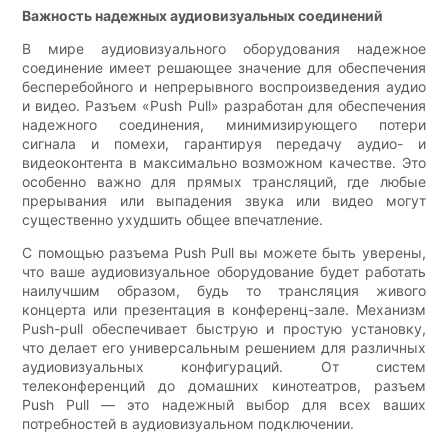
Важность надежных аудиовизуальных соединений
В мире аудиовизуального оборудования надежное
соединение имеет решающее значение для обеспечения
бесперебойного и непрерывного воспроизведения аудио
и видео. Разъем «Push Pull» разработан для обеспечения
надежного соединения, минимизирующего потери
сигнала и помехи, гарантируя передачу аудио- и
видеоконтента в максимально возможном качестве. Это
особенно важно для прямых трансляций, где любые
прерывания или выпадения звука или видео могут
существенно ухудшить общее впечатление.
С помощью разъема Push Pull вы можете быть уверены,
что ваше аудиовизуальное оборудование будет работать
наилучшим образом, будь то трансляция живого
концерта или презентация в конференц-зале. Механизм
Push-pull обеспечивает быструю и простую установку,
что делает его универсальным решением для различных
аудиовизуальных конфигураций. От систем
телеконференций до домашних кинотеатров, разъем
Push Pull — это надежный выбор для всех ваших
потребностей в аудиовизуальном подключении.