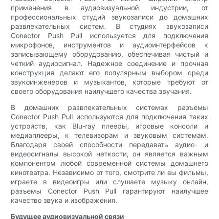
применения в аудиовизуальной индустрии, от
профессиональных студий звукозаписи до домашних
развлекательных систем. В студиях звукозаписи
Conector Push Pull используется для подключения
микрофонов, инструментов и аудиоинтерфейсов к
записывающему оборудованию, обеспечивая чистый и
четкий аудиосигнал. Надежное соединение и прочная
конструкция делают его популярным выбором среди
звукоинженеров и музыкантов, которые требуют от
своего оборудования наилучшего качества звучания.
В домашних развлекательных системах разъемы
Conector Push Pull используются для подключения таких
устройств, как Blu-ray плееры, игровые консоли и
медиаплееры, к телевизорам и звуковым системам.
Благодаря своей способности передавать аудио- и
видеосигналы высокой четкости, он является важным
компонентом любой современной системы домашнего
кинотеатра. Независимо от того, смотрите ли вы фильмы,
играете в видеоигры или слушаете музыку онлайн,
разъемы Conector Push Pull гарантируют наилучшее
качество звука и изображения.
Будущее аудиовизуальной связи