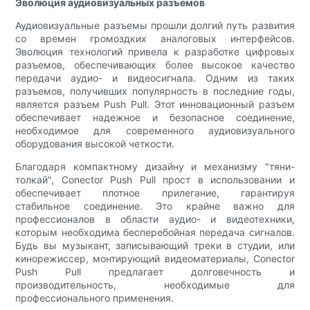
Эволюция аудиовизуальных разъемов
Аудиовизуальные разъемы прошли долгий путь развития
со времен громоздких аналоговых интерфейсов.
Эволюция технологий привела к разработке цифровых
разъемов, обеспечивающих более высокое качество
передачи аудио- и видеосигнала. Одним из таких
разъемов, получивших популярность в последние годы,
является разъем Push Pull. Этот инновационный разъем
обеспечивает надежное и безопасное соединение,
необходимое для современного аудиовизуального
оборудования высокой четкости.
Благодаря компактному дизайну и механизму "тяни-
толкай", Conector Push Pull прост в использовании и
обеспечивает плотное прилегание, гарантируя
стабильное соединение. Это крайне важно для
профессионалов в области аудио- и видеотехники,
которым необходима бесперебойная передача сигналов.
Будь вы музыкант, записывающий треки в студии, или
кинорежиссер, монтирующий видеоматериалы, Conector
Push Pull предлагает долговечность и
производительность, необходимые для
профессионального применения.