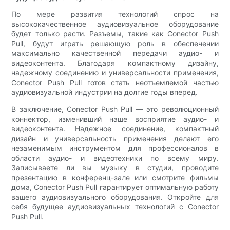
По мере развития технологий спрос на
высококачественное аудиовизуальное оборудование
будет только расти. Разъемы, такие как Conector Push
Pull, будут играть решающую роль в обеспечении
максимально качественной передачи аудио- и
видеоконтента. Благодаря компактному дизайну,
надежному соединению и универсальности применения,
Conector Push Pull готов стать неотъемлемой частью
аудиовизуальной индустрии на долгие годы вперед.
В заключение, Conector Push Pull — это революционный
коннектор, изменивший наше восприятие аудио- и
видеоконтента. Надежное соединение, компактный
дизайн и универсальность применения делают его
незаменимым инструментом для профессионалов в
области аудио- и видеотехники по всему миру.
Записываете ли вы музыку в студии, проводите
презентацию в конференц-зале или смотрите фильмы
дома, Conector Push Pull гарантирует оптимальную работу
вашего аудиовизуального оборудования. Откройте для
себя будущее аудиовизуальных технологий с Conector
Push Pull.