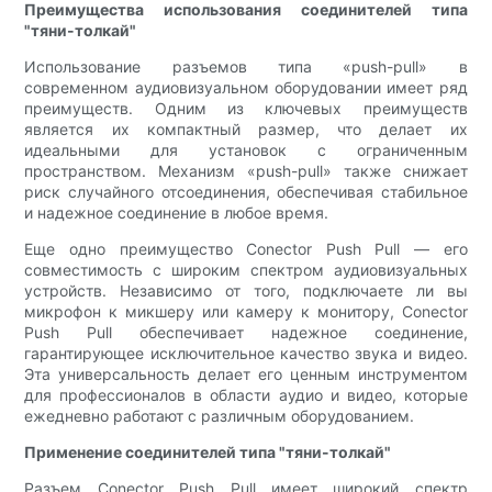
Преимущества использования соединителей типа
"тяни-толкай"
Использование разъемов типа «push-pull» в
современном аудиовизуальном оборудовании имеет ряд
преимуществ. Одним из ключевых преимуществ
является их компактный размер, что делает их
идеальными для установок с ограниченным
пространством. Механизм «push-pull» также снижает
риск случайного отсоединения, обеспечивая стабильное
и надежное соединение в любое время.
Еще одно преимущество Conector Push Pull — его
совместимость с широким спектром аудиовизуальных
устройств. Независимо от того, подключаете ли вы
микрофон к микшеру или камеру к монитору, Conector
Push Pull обеспечивает надежное соединение,
гарантирующее исключительное качество звука и видео.
Эта универсальность делает его ценным инструментом
для профессионалов в области аудио и видео, которые
ежедневно работают с различным оборудованием.
Применение соединителей типа "тяни-толкай"
Разъем Conector Push Pull имеет широкий спектр