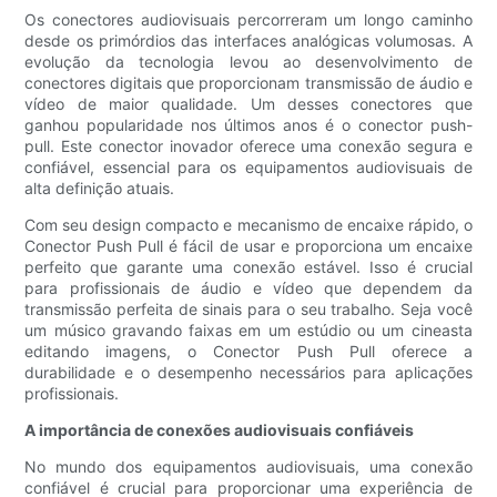
Os conectores audiovisuais percorreram um longo caminho
desde os primórdios das interfaces analógicas volumosas. A
evolução da tecnologia levou ao desenvolvimento de
conectores digitais que proporcionam transmissão de áudio e
vídeo de maior qualidade. Um desses conectores que
ganhou popularidade nos últimos anos é o conector push-
pull. Este conector inovador oferece uma conexão segura e
confiável, essencial para os equipamentos audiovisuais de
alta definição atuais.
Com seu design compacto e mecanismo de encaixe rápido, o
Conector Push Pull é fácil de usar e proporciona um encaixe
perfeito que garante uma conexão estável. Isso é crucial
para profissionais de áudio e vídeo que dependem da
transmissão perfeita de sinais para o seu trabalho. Seja você
um músico gravando faixas em um estúdio ou um cineasta
editando imagens, o Conector Push Pull oferece a
durabilidade e o desempenho necessários para aplicações
profissionais.
A importância de conexões audiovisuais confiáveis
No mundo dos equipamentos audiovisuais, uma conexão
confiável é crucial para proporcionar uma experiência de