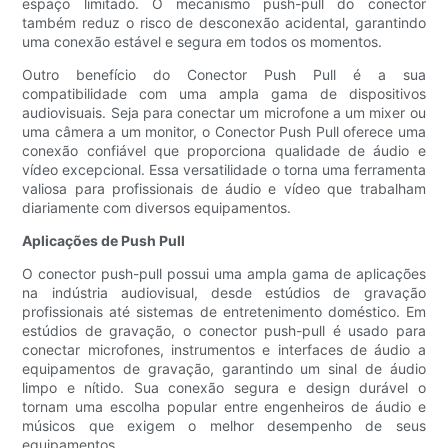
espaço limitado. O mecanismo push-pull do conector
também reduz o risco de desconexão acidental, garantindo
uma conexão estável e segura em todos os momentos.
Outro benefício do Conector Push Pull é a sua
compatibilidade com uma ampla gama de dispositivos
audiovisuais. Seja para conectar um microfone a um mixer ou
uma câmera a um monitor, o Conector Push Pull oferece uma
conexão confiável que proporciona qualidade de áudio e
vídeo excepcional. Essa versatilidade o torna uma ferramenta
valiosa para profissionais de áudio e vídeo que trabalham
diariamente com diversos equipamentos.
Aplicações de Push Pull
O conector push-pull possui uma ampla gama de aplicações
na indústria audiovisual, desde estúdios de gravação
profissionais até sistemas de entretenimento doméstico. Em
estúdios de gravação, o conector push-pull é usado para
conectar microfones, instrumentos e interfaces de áudio a
equipamentos de gravação, garantindo um sinal de áudio
limpo e nítido. Sua conexão segura e design durável o
tornam uma escolha popular entre engenheiros de áudio e
músicos que exigem o melhor desempenho de seus
equipamentos.