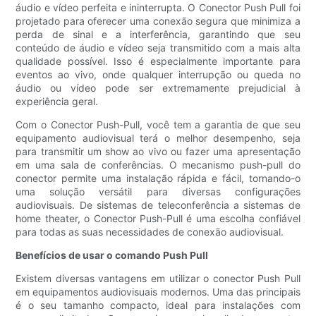
áudio e vídeo perfeita e ininterrupta. O Conector Push Pull foi
projetado para oferecer uma conexão segura que minimiza a
perda de sinal e a interferência, garantindo que seu
conteúdo de áudio e vídeo seja transmitido com a mais alta
qualidade possível. Isso é especialmente importante para
eventos ao vivo, onde qualquer interrupção ou queda no
áudio ou vídeo pode ser extremamente prejudicial à
experiência geral.
Com o Conector Push-Pull, você tem a garantia de que seu
equipamento audiovisual terá o melhor desempenho, seja
para transmitir um show ao vivo ou fazer uma apresentação
em uma sala de conferências. O mecanismo push-pull do
conector permite uma instalação rápida e fácil, tornando-o
uma solução versátil para diversas configurações
audiovisuais. De sistemas de teleconferência a sistemas de
home theater, o Conector Push-Pull é uma escolha confiável
para todas as suas necessidades de conexão audiovisual.
Benefícios de usar o comando Push Pull
Existem diversas vantagens em utilizar o conector Push Pull
em equipamentos audiovisuais modernos. Uma das principais
é o seu tamanho compacto, ideal para instalações com