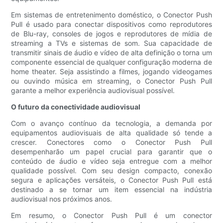
Em sistemas de entretenimento doméstico, o Conector Push
Pull é usado para conectar dispositivos como reprodutores
de Blu-ray, consoles de jogos e reprodutores de mídia de
streaming a TVs e sistemas de som. Sua capacidade de
transmitir sinais de áudio e vídeo de alta definição o torna um
componente essencial de qualquer configuração moderna de
home theater. Seja assistindo a filmes, jogando videogames
ou ouvindo música em streaming, o Conector Push Pull
garante a melhor experiência audiovisual possível.
O futuro da conectividade audiovisual
Com o avanço contínuo da tecnologia, a demanda por
equipamentos audiovisuais de alta qualidade só tende a
crescer. Conectores como o Conector Push Pull
desempenharão um papel crucial para garantir que o
conteúdo de áudio e vídeo seja entregue com a melhor
qualidade possível. Com seu design compacto, conexão
segura e aplicações versáteis, o Conector Push Pull está
destinado a se tornar um item essencial na indústria
audiovisual nos próximos anos.
Em resumo, o Conector Push Pull é um conector